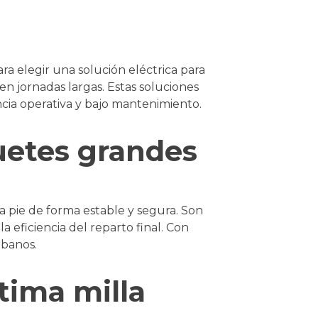
a elegir una solución eléctrica para
 en jornadas largas. Estas soluciones
cia operativa y bajo mantenimiento.
uetes grandes
a pie de forma estable y segura. Son
a eficiencia del reparto final. Con
rbanos.
tima milla