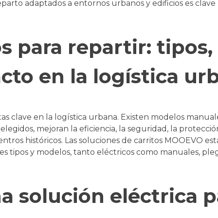
parto adaptados a entornos urbanos y edificios es clave 
os para repartir: tipo
cto en la logística ur
tas clave en la logística urbana. Existen modelos manuales
elegidos, mejoran la eficiencia, la seguridad, la protecci
tros históricos. Las soluciones de carritos MOOEVO están
es tipos y modelos, tanto eléctricos como manuales, pleg
a solución eléctrica p