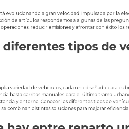
está evolucionando a gran velocidad, impulsada por la elec
lección de artículos respondemos a algunas de las pregu
operaciones, reducir emisiones y afrontar con éxito los r
 diferentes tipos de 
mplia variedad de vehículos, cada uno diseñado para cub
ancia hasta carritos manuales para el último tramo urban
stancia y entorno. Conocer los diferentes tipos de vehí
se combinan distintas soluciones para mejorar eficiencia 
a hay entre reparto u