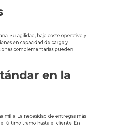
s
na. Su agilidad, bajo coste operativo y
ciones en capacidad de carga y
luciones complementarias pueden
tándar en la
ma milla. La necesidad de entregas más
 el último tramo hasta el cliente. En