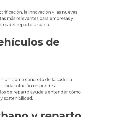
trificación, la innovación y las nuevas
ntas más relevantes para empresas y
etos del reparto urbano.
vehículos de
rir un tramo concreto de la cadena
o, cada solución responde a
culos de reparto ayuda a entender cómo
y sostenibilidad.
rbano y reparto