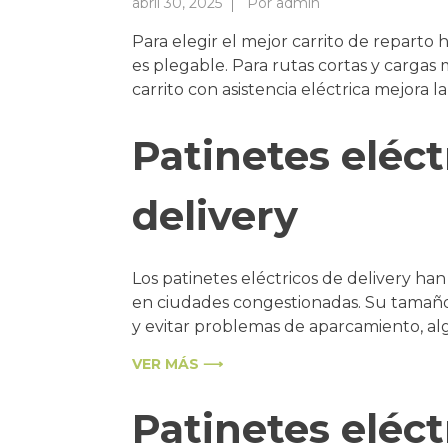
abril 30, 2025
Por
admin
Para elegir el mejor carrito de reparto 
es plegable. Para rutas cortas y cargas 
carrito con asistencia eléctrica mejora la
Patinetes eléct
delivery
Los patinetes eléctricos de delivery h
en ciudades congestionadas. Su tamaño
y evitar problemas de aparcamiento, al
VER MÁS ⟶
Patinetes eléct