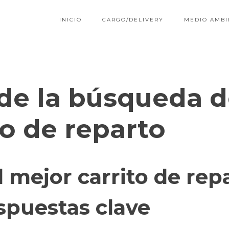
INICIO
CARGO/DELIVERY
MEDIO AMBI
de la búsqueda 
to de reparto
 mejor carrito de rep
spuestas clave