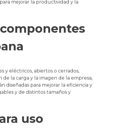
para mejorar la productividad y la
s, componentes
bana
 y eléctricos, abiertos o cerrados,
ón de la carga y la imagen de la empresa,
 diseñadas para mejorar la eficiencia y
ables y de distintos tamaños y
ara uso