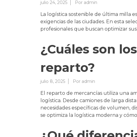
julio 24, 2025
Por
admin
La logística sostenible de última milla 
exigencias de las ciudades. En esta se
profesionales que buscan optimizar sus 
¿Cuáles son los
reparto?
julio 8, 2025
Por
admin
El reparto de mercancías utiliza una a
logística. Desde camiones de larga dist
necesidades específicas de volumen, di
se optimiza la logística moderna y cómo 
¿Qué diferenci