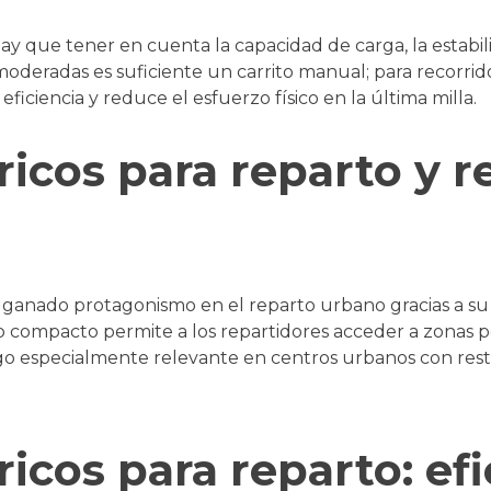
hay que tener en cuenta la capacidad de carga, la estabili
moderadas es suficiente un carrito manual; para recorrid
 eficiencia y reduce el esfuerzo físico en la última milla.
ricos para reparto y r
an ganado protagonismo en el reparto urbano gracias a s
 compacto permite a los repartidores acceder a zonas p
go especialmente relevante en centros urbanos con restr
ricos para reparto: efi