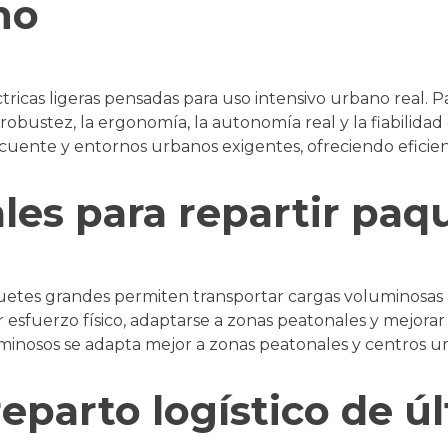
no
as ligeras pensadas para uso intensivo urbano real. Par
 robustez, la ergonomía, la autonomía real y la fiabilidad
cuente y entornos urbanos exigentes, ofreciendo eficien
les para repartir paq
quetes grandes permiten transportar cargas voluminosas 
 esfuerzo físico, adaptarse a zonas peatonales y mejorar l
nosos se adapta mejor a zonas peatonales y centros u
eparto logístico de úl