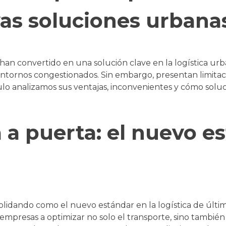
vas soluciones urbana
 han convertido en una solución clave en la logística urba
 entornos congestionados. Sin embargo, presentan limita
culo analizamos sus ventajas, inconvenientes y cómo so
 a puerta: el nuevo es
olidando como el nuevo estándar en la logística de últi
as empresas a optimizar no solo el transporte, sino también