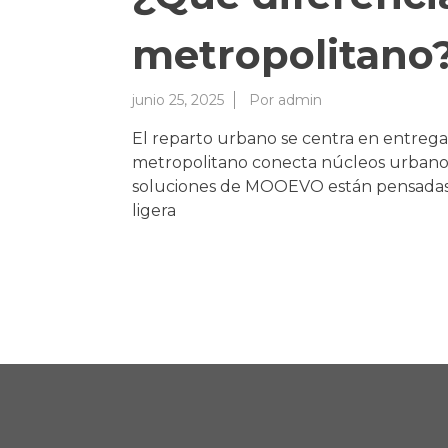
metropolitano
junio 25, 2025
Por
admin
El reparto urbano se centra en entregas 
metropolitano conecta núcleos urbanos 
soluciones de MOOEVO están pensadas es
ligera