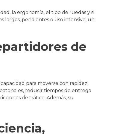
dad, la ergonomía, el tipo de ruedas y si
os largos, pendientes o uso intensivo, un
epartidores de
u capacidad para moverse con rapidez
eatonales, reducir tiempos de entrega
icciones de tráfico. Además, su
ciencia,