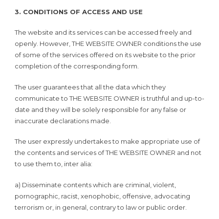
3. CONDITIONS OF ACCESS AND USE
The website and its services can be accessed freely and
openly. However, THE WEBSITE OWNER conditions the use
of some of the services offered on its website to the prior
completion of the corresponding form.
The user guarantees that all the data which they
communicate to THE WEBSITE OWNER is truthful and up-to-
date and they will be solely responsible for any false or
inaccurate declarations made.
The user expressly undertakes to make appropriate use of
the contents and services of THE WEBSITE OWNER and not
to use them to, inter alia:
a) Disseminate contents which are criminal, violent,
pornographic, racist, xenophobic, offensive, advocating
terrorism or, in general, contrary to law or public order.