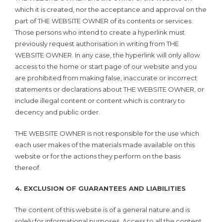
which it is created, nor the acceptance and approval on the
part of THE WEBSITE OWNER of its contents or services.
Those persons who intend to create a hyperlink must
previously request authorisation in writing from THE
WEBSITE OWNER. In any case, the hyperlink will only allow
access to the home or start page of our website and you
are prohibited from making false, inaccurate or incorrect
statements or declarations about THE WEBSITE OWNER, or
include illegal content or content which is contrary to
decency and public order.
THE WEBSITE OWNER is not responsible for the use which
each user makes of the materials made available on this
website or for the actions they perform on the basis
thereof.
4. EXCLUSION OF GUARANTEES AND LIABILITIES
The content of this website is of a general nature and is
solely for informational purposes. Access to all the content