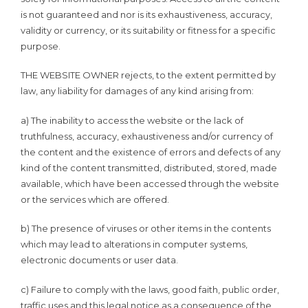
is not guaranteed and nor is its exhaustiveness, accuracy,
validity or currency, or its suitability or fitness for a specific
purpose.
THE WEBSITE OWNER rejects, to the extent permitted by
law, any liability for damages of any kind arising from:
a) The inability to access the website or the lack of
truthfulness, accuracy, exhaustiveness and/or currency of
the content and the existence of errors and defects of any
kind of the content transmitted, distributed, stored, made
available, which have been accessed through the website
or the services which are offered.
b) The presence of viruses or other items in the contents
which may lead to alterations in computer systems,
electronic documents or user data.
c) Failure to comply with the laws, good faith, public order,
traffic uses and this legal notice as a consequence of the