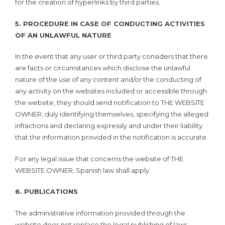
for the creation of hyperlinks by third parties.
5. PROCEDURE IN CASE OF CONDUCTING ACTIVITIES
OF AN UNLAWFUL NATURE
In the event that any user or third party considers that there
are facts or circumstances which disclose the unlawful
nature of the use of any content and/or the conducting of
any activity on the websites included or accessible through
the website, they should send notification to THE WEBSITE
OWNER, duly identifying themselves, specifying the alleged
infractions and declaring expressly and under their liability
that the information provided in the notification is accurate.
For any legal issue that concerns the website of THE
WEBSITE OWNER, Spanish law shall apply.
6. PUBLICATIONS
The administrative information provided through the
website does not replace the legal publishing of laws,