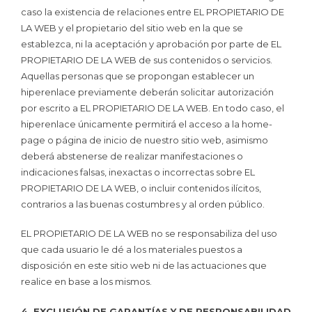
caso la existencia de relaciones entre EL PROPIETARIO DE
LA WEB y el propietario del sitio web en la que se
establezca, ni la aceptación y aprobación por parte de EL
PROPIETARIO DE LA WEB de sus contenidos o servicios.
Aquellas personas que se propongan establecer un
hiperenlace previamente deberán solicitar autorización
por escrito a EL PROPIETARIO DE LA WEB. En todo caso, el
hiperenlace únicamente permitirá el acceso a la home-
page o página de inicio de nuestro sitio web, asimismo
deberá abstenerse de realizar manifestaciones o
indicaciones falsas, inexactas o incorrectas sobre EL
PROPIETARIO DE LA WEB, o incluir contenidos ilícitos,
contrarios a las buenas costumbres y al orden público.
EL PROPIETARIO DE LA WEB no se responsabiliza del uso
que cada usuario le dé a los materiales puestos a
disposición en este sitio web ni de las actuaciones que
realice en base a los mismos.
4. EXCLUSIÓN DE GARANTÍAS Y DE RESPONSABILIDAD