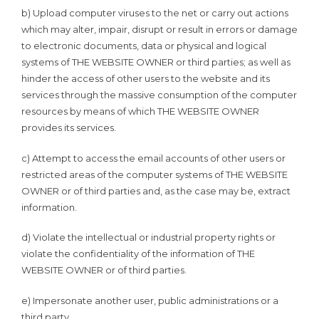
b) Upload computer viruses to the net or carry out actions
which may alter, impair, disrupt or result in errors or damage
to electronic documents, data or physical and logical
systems of THE WEBSITE OWNER or third parties; as well as
hinder the access of other users to the website and its
services through the massive consumption of the computer
resources by means of which THE WEBSITE OWNER
provides its services.
c) Attempt to access the email accounts of other users or
restricted areas of the computer systems of THE WEBSITE
OWNER or of third parties and, as the case may be, extract
information.
d) Violate the intellectual or industrial property rights or
violate the confidentiality of the information of THE
WEBSITE OWNER or of third parties.
e) Impersonate another user, public administrations or a
third party.