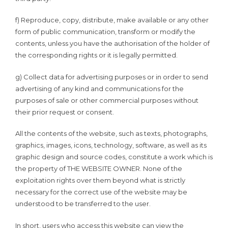
f) Reproduce, copy, distribute, make available or any other
form of public communication, transform or modify the
contents, unless you have the authorisation of the holder of
the corresponding rights or it is legally permitted.
g) Collect data for advertising purposes or in order to send
advertising of any kind and communications for the
purposes of sale or other commercial purposes without
their prior request or consent.
All the contents of the website, such as texts, photographs,
graphics, images, icons, technology, software, as well as its
graphic design and source codes, constitute a work which is
the property of THE WEBSITE OWNER. None of the
exploitation rights over them beyond what is strictly
necessary for the correct use of the website may be
understood to be transferred to the user.
In short, users who access this website can view the