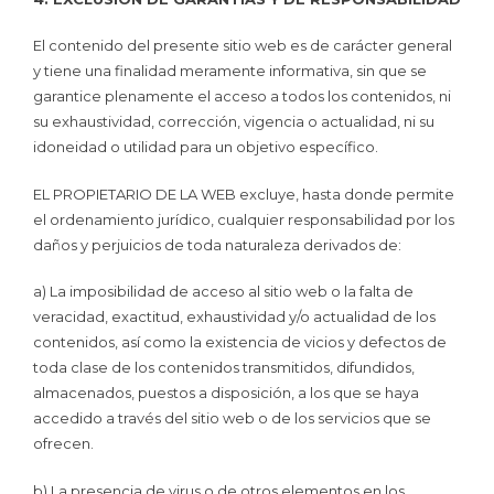
El contenido del presente sitio web es de carácter general
y tiene una finalidad meramente informativa, sin que se
garantice plenamente el acceso a todos los contenidos, ni
su exhaustividad, corrección, vigencia o actualidad, ni su
idoneidad o utilidad para un objetivo específico.
EL PROPIETARIO DE LA WEB excluye, hasta donde permite
el ordenamiento jurídico, cualquier responsabilidad por los
daños y perjuicios de toda naturaleza derivados de:
a) La imposibilidad de acceso al sitio web o la falta de
veracidad, exactitud, exhaustividad y/o actualidad de los
contenidos, así como la existencia de vicios y defectos de
toda clase de los contenidos transmitidos, difundidos,
almacenados, puestos a disposición, a los que se haya
accedido a través del sitio web o de los servicios que se
ofrecen.
b) La presencia de virus o de otros elementos en los