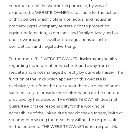
improper use of the website. In particular, by way of
example, the WEBSITE OWNER is not liable for the actions
of third parties which violate intellectual and industrial
property rights, company secrets, right to protection
against defamation, to personal and family privacy and to
one’s own image, as well as the regulations on unfair
competition and illegal advertising.
Furthermore, THE WEBSITE OWNER disclaims any liability
regarding the information which is found away from this
website and is not managed directly by our webmaster. The
function of the links which appear on this website is
exclusively to inform the user about the existence of other
sources likely to provide more information on the content
provided by this website. THE WEBSITE OWNER does not
guarantee or take responsibility for the working or
accessibility of the linked sites; nor do they suggest, invite or
recommend visiting them, so they will not be responsible
for the outcome. THE WEBSITE OWNER is not responsible