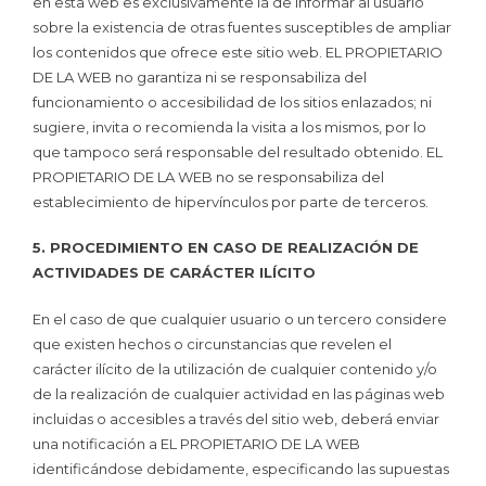
en esta web es exclusivamente la de informar al usuario
sobre la existencia de otras fuentes susceptibles de ampliar
los contenidos que ofrece este sitio web. EL PROPIETARIO
DE LA WEB no garantiza ni se responsabiliza del
funcionamiento o accesibilidad de los sitios enlazados; ni
sugiere, invita o recomienda la visita a los mismos, por lo
que tampoco será responsable del resultado obtenido. EL
PROPIETARIO DE LA WEB no se responsabiliza del
establecimiento de hipervínculos por parte de terceros.
5. PROCEDIMIENTO EN CASO DE REALIZACIÓN DE
ACTIVIDADES DE CARÁCTER ILÍCITO
En el caso de que cualquier usuario o un tercero considere
que existen hechos o circunstancias que revelen el
carácter ilícito de la utilización de cualquier contenido y/o
de la realización de cualquier actividad en las páginas web
incluidas o accesibles a través del sitio web, deberá enviar
una notificación a EL PROPIETARIO DE LA WEB
identificándose debidamente, especificando las supuestas