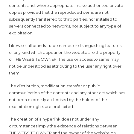
contents and, where appropriate, make authorised private
copies provided that the reproduced items are not
subsequently transferred to third parties, nor installed to
servers connected to networks, nor subject to any type of
exploitation.
Likewise, all brands, trade names or distinguishing features
of any kind which appear on the website are the property
of THE WEBSITE OWNER. The use or access to same may
not be understood as attributing to the user any right over
them.
The distribution, modification, transfer or public
communication of the contents and any other act which has
not been expressly authorised by the holder of the
exploitation rights are prohibited.
The creation of a hyperlink does not under any
circumstances imply the existence of relations between
THE WEBSITE OWNER and the owner of the website on