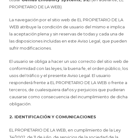
PROPIETARIO DE LA WEB).
La navegación por el sitio web de EL PROPIETARIO DE LA
WEB atribuye la condición de usuario del mismo e implica
la aceptación plena y sin reservas de todas y cada una de
las disposiciones incluidas en este Aviso Legal, que pueden
sufrir modificaciones.
El usuario se obliga a hacer un uso correcto del sitio web de
conformidad con las leyes, la buena fe, el orden público, los
usos del tráfico y el presente Aviso Legal. El usuario
responderá frente a EL PROPIETARIO DE LA WEB o frente a
terceros, de cualesquiera daños y perjuicios que pudieran
causarse como consecuencia del incumplimiento de dicha
obligación.
2. IDENTIFICACIÓN Y COMUNICACIONES
EL PROPIETARIO DE LA WEB, en cumplimiento de la Ley
34/2002, de 11 de julio, de servicios de la sociedad de la