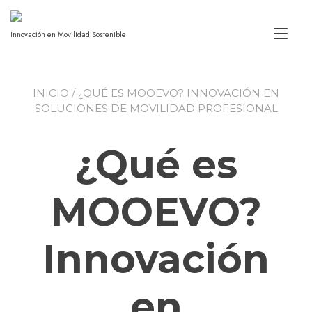
Alt
Innovación en Movilidad Sostenible
INICIO
/ ¿QUÉ ES MOOEVO? INNOVACIÓN EN
SOLUCIONES DE MOVILIDAD PROFESIONAL
¿Qué es
MOOEVO?
Innovación
en