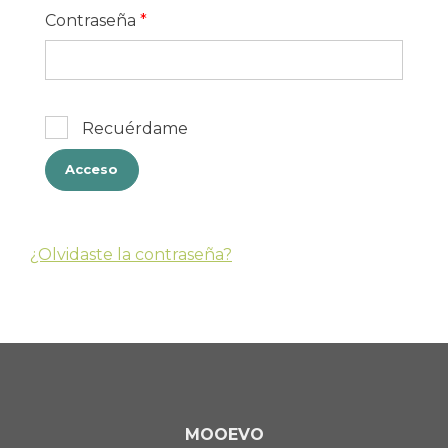
Contraseña
*
Recuérdame
Acceso
¿Olvidaste la contraseña?
MOOEVO