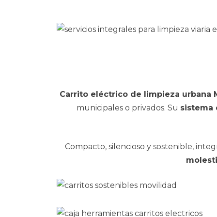
Carrito eléctrico de limpieza urban
municipales o privados. Su
sistema 
Compacto, silencioso y sostenible, inte
molest