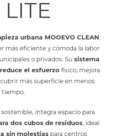
 LITE
 limpieza urbana MOOEVO CLEAN
er más eficiente y cómoda la labor
municipales o privados. Su
sistema
 reduce el esfuerzo
físico, mejora
 cubrir más superficie en menos
tiempo.
sostenible, integra espacio para
ara dos cubos de residuos
, ideal
ia sin molestias
para centros