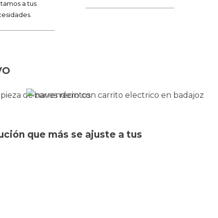
tamos a tus
esidades.
VO
ción que más se ajuste a tus