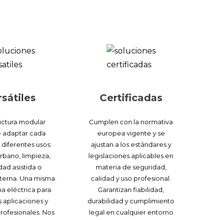
rsátiles
Certificadas
uctura modular
Cumplen con la normativa
 adaptar cada
europea vigente y se
diferentes usos:
ajustan a los estándares y
rbano, limpieza,
legislaciones aplicables en
dad asistida o
materia de seguridad,
interna. Una misma
calidad y uso profesional.
a eléctrica para
Garantizan fiabilidad,
s aplicaciones y
durabilidad y cumplimiento
rofesionales. Nos
legal en cualquier entorno