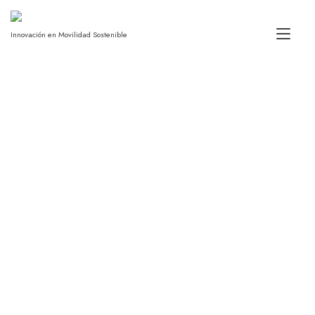
Alt
Innovación en Movilidad Sostenible