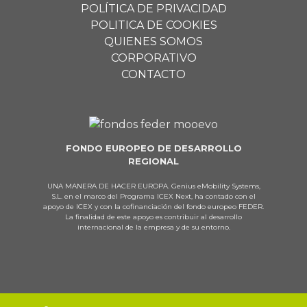
POLÍTICA DE PRIVACIDAD
POLITICA DE COOKIES
QUIENES SOMOS
CORPORATIVO
CONTACTO
FONDO EUROPEO DE DESARROLLO
REGIONAL
UNA MANERA DE HACER EUROPA. Genius eMobility Systems,
S.L. en el marco del Programa ICEX Next, ha contado con el
apoyo de ICEX y con la cofinanciación del fondo europeo FEDER.
La finalidad de este apoyo es contribuir al desarrollo
internacional de la empresa y de su entorno.