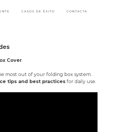
ENTE
CASOS DE ÉXITO
CONTACTA
des
ox Cover
.
e most out of your folding box system.
e tips and best practices
for daily use.