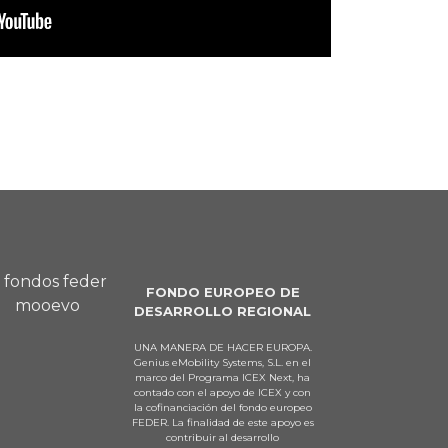
FONDO EUROPEO DE
DESARROLLO REGIONAL
UNA MANERA DE HACER EUROPA.
Genius eMobility Systems, S.L. en el
marco del Programa ICEX Next, ha
contado con el apoyo de ICEX y con
la cofinanciación del fondo europeo
FEDER. La finalidad de este apoyo es
contribuir al desarrollo