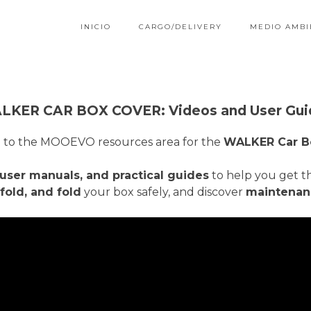
INICIO
CARGO/DELIVERY
MEDIO AMBI
LKER CAR BOX COVER: Videos and User Gui
to the MOOEVO resources area for the
WALKER Car B
 user manuals, and practical guides
to help you get th
fold, and fold
your box safely, and discover
maintenanc