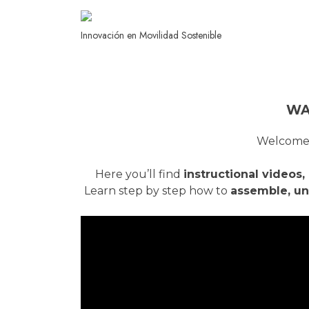
Innovación en Movilidad Sostenible
WA
Welcome 
Here you’ll find
instructional videos,
Learn step by step how to
assemble, un