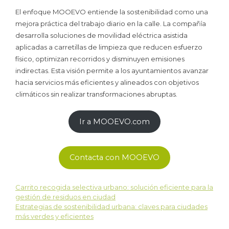
El enfoque MOOEVO entiende la sostenibilidad como una
mejora práctica del trabajo diario en la calle. La compañía
desarrolla soluciones de movilidad eléctrica asistida
aplicadas a carretillas de limpieza que reducen esfuerzo
físico, optimizan recorridos y disminuyen emisiones
indirectas. Esta visión permite a los ayuntamientos avanzar
hacia servicios más eficientes y alineados con objetivos
climáticos sin realizar transformaciones abruptas.
Ir a MOOEVO.com
Contacta con MOOEVO
Carrito recogida selectiva urbano: solución eficiente para la
gestión de residuos en ciudad
Estrategias de sostenibilidad urbana: claves para ciudades
más verdes y eficientes