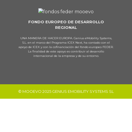
FONDO EUROPEO DE DESARROLLO
REGIONAL
UNA MANERA DE HACER EUROPA. Genius eMobility Systems,
S.L. en el marco del Programa ICEX Next, ha contado con el
apoyo de ICEX y con la cofinanciación del fondo europeo FEDER.
La finalidad de este apoyo es contribuir al desarrollo
internacional de la empresa y de su entorno.
© MOOEVO 2025 GENIUS EMOBILITY SYSTEMS SL