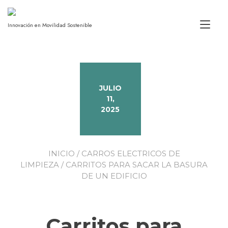
Alt
Innovación en Movilidad Sostenible
JULIO
11,
2025
INICIO
/
CARROS ELECTRICOS DE
LIMPIEZA
/ CARRITOS PARA SACAR LA BASURA
DE UN EDIFICIO
Carritos para