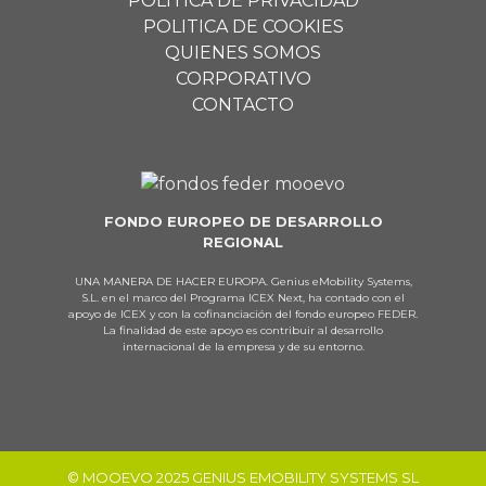
POLÍTICA DE PRIVACIDAD
POLITICA DE COOKIES
QUIENES SOMOS
CORPORATIVO
CONTACTO
FONDO EUROPEO DE DESARROLLO
REGIONAL
UNA MANERA DE HACER EUROPA. Genius eMobility Systems,
S.L. en el marco del Programa ICEX Next, ha contado con el
apoyo de ICEX y con la cofinanciación del fondo europeo FEDER.
La finalidad de este apoyo es contribuir al desarrollo
internacional de la empresa y de su entorno.
© MOOEVO 2025 GENIUS EMOBILITY SYSTEMS SL