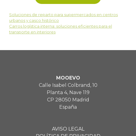
Soluciones de reparto para supermercados en centros
urbanos y casco histórico
Carros logística interna: soluciones eficientes para el
transporte en interiores
MOOEVO
Calle Isabel Colbrand, 10
Planta 4, Nave 119
CP 28050 Madrid
España
AVISO LEGAL