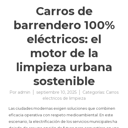
Carros de
barrendero 100%
eléctricos: el
motor de la
limpieza urbana
sostenible
Por
admin
septiembre 10, 2025
Categorías:
Carros
electricos de limpieza
Las ciudades modernas exigen soluciones que combinen
eficacia operativa con respeto medioambiental. En este
escenario, la electrificación de los servicios municipales ha
dejado de ser una opción de futuro para convertirse en una