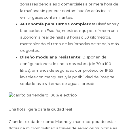
zonas residenciales o comerciales a primera hora de
la mañana sin generar contaminación acústica ni
emitir gases contaminantes.
Autonomía para turnos completos:
Diseñados y
fabricados en España, nuestros equipos ofrecen una
autonomía real de hasta 8 horas o 50 kilómetros,
manteniendo el ritmo de las jornadas de trabajo más
exigentes.
Diseño modular y resistente:
Disponen de
configuraciones de uno o dos cubos (de 70 a 100
litros), armarios de seguridad con protección IP65
lavables con manguera, y la posibilidad de integrar
sopladoras o sistemas de agua a presión.
Una flota ligera para la ciudad real
Grandes ciudades como Madrid ya han incorporado estas
flotas de micromovilidad a través de servicios municipales.