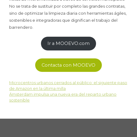
No se trata de sustituir por completo las grandes contratas,
sino de optimizar la limpieza diaria con herramientas ágiles,
sostenibles e integradoras que dignifican el trabajo del
barrendero.
Ir a MOOEVO.com
Contacta con MOOEVO
Microcentros urbanos cerrados al público: el siguiente paso
de Amazon en la última milla
Ámsterdam impulsa una nueva era del reparto urbano
sostenible