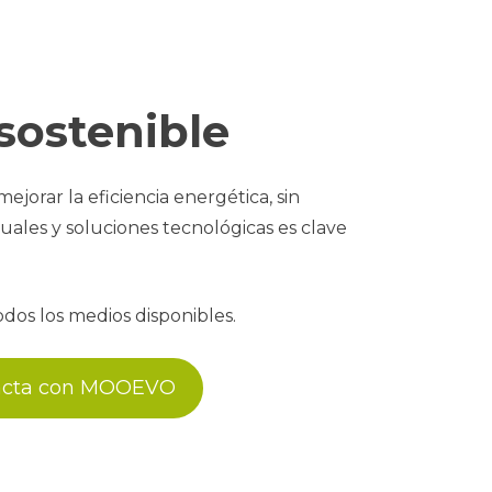
sostenible
orar la eficiencia energética, sin
ales y soluciones tecnológicas es clave
dos los medios disponibles.
acta con MOOEVO