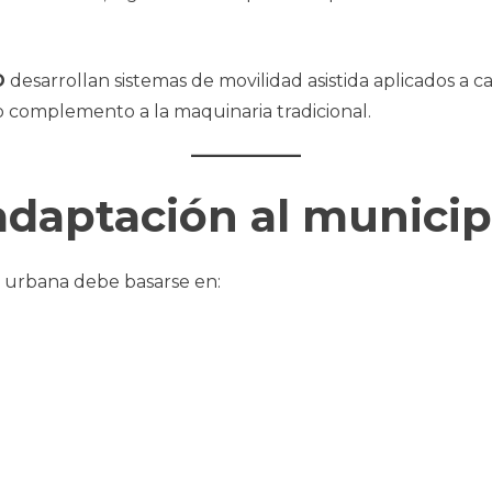
O
desarrollan sistemas de movilidad asistida aplicados a ca
complemento a la maquinaria tradicional.
 adaptación al municip
a urbana debe basarse en: