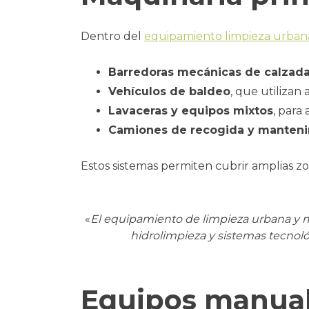
Dentro del
equipamiento limpieza urban
Barredoras mecánicas de calzad
Vehículos de baldeo
, que utilizan
Lavaceras y equipos mixtos
, para
Camiones de recogida y manten
Estos sistemas permiten cubrir amplias zo
«
El equipamiento de limpieza urbana y 
hidrolimpieza y sistemas tecnoló
Equipos manuale