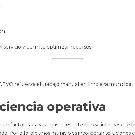
s
ión
l servicio y permite optimizar recursos.
OOEVO refuerza el trabajo manual en limpieza municipal.
ciencia operativa
es un factor cada vez más relevante. El uso intensivo d
da. Por ello, algunos municipios incorporan soluciones c