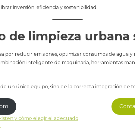
ar inversión, eficiencia y sostenibilidad.
 de limpieza urbana 
 por reducir emisiones, optimizar consumos de agua y mej
combinación inteligente de maquinaria, herramientas manu
e un único equipo, sino de la correcta integración de to
com
Cont
 existen y cómo elegir el adecuado
e