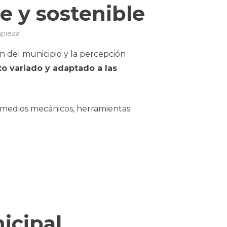
te y sostenible
mpieza
en del municipio y la percepción
o variado y adaptado a las
e medios mecánicos, herramientas
icipal