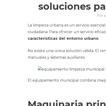
soluciones par
Por
a
La limpieza urbana es un servicio esencia
ciudadana. Para ofrecer un servicio efic
características del entorno urbano
.
No existe una única solución válida. El 
manuales y sistemas auxiliares.
El equipamiento municipal combina maqu
Maquinaria prin