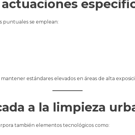
 actuaciones específi
es puntuales se emplean:
mantener estándares elevados en áreas de alta exposici
cada a la limpieza ur
rpora también elementos tecnológicos como: