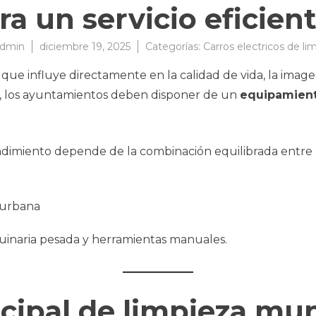
a un servicio eficien
dmin
diciembre 19, 2025
Categorías:
Carros electricos de li
l que influye directamente en la calidad de vida, la imag
az, los ayuntamientos deben disponer de un
equipamient
rendimiento depende de la combinación equilibrada entr
inaria pesada y herramientas manuales.
cipal de limpieza mun