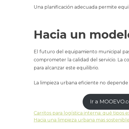
Una planificación adecuada permite equilibr
Hacia un modelo
El futuro del equipamiento municipal pasa
comprometer la calidad del servicio. La 
para alcanzar este equilibrio.
La limpieza urbana eficiente no depende d
Ir a MOOEVO.
Carritos para logística interna: qué tipos
Hacia una limpieza urbana mas sostenibl