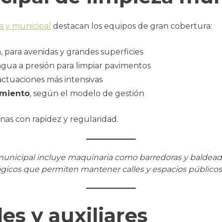
a y municipal
destacan los equipos de gran cobertura:
a
, para avenidas y grandes superficies
 agua a presión para limpiar pavimentos
 actuaciones más intensivas
imiento
, según el modelo de gestión
nas con rapidez y regularidad.
municipal incluye maquinaria como barredoras y baldead
gicos que permiten mantener calles y espacios públicos 
s y auxiliares