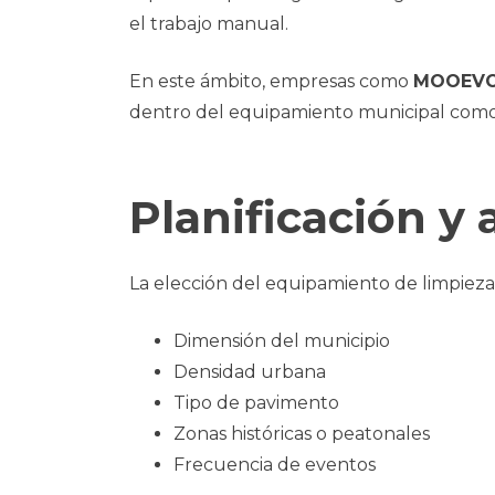
el trabajo manual.
En este ámbito, empresas como
MOOEV
dentro del equipamiento municipal como 
Planificación y
La elección del equipamiento de limpiez
Dimensión del municipio
Densidad urbana
Tipo de pavimento
Zonas históricas o peatonales
Frecuencia de eventos