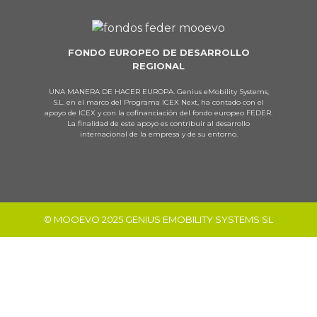
FONDO EUROPEO DE DESARROLLO
REGIONAL
UNA MANERA DE HACER EUROPA. Genius eMobility Systems,
S.L. en el marco del Programa ICEX Next, ha contado con el
apoyo de ICEX y con la cofinanciación del fondo europeo FEDER.
La finalidad de este apoyo es contribuir al desarrollo
internacional de la empresa y de su entorno.
© MOOEVO 2025 GENIUS EMOBILITY SYSTEMS SL