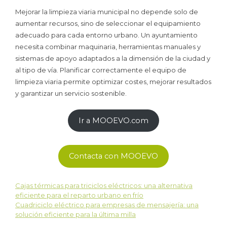
Mejorar la limpieza viaria municipal no depende solo de
aumentar recursos, sino de seleccionar el equipamiento
adecuado para cada entorno urbano. Un ayuntamiento
necesita combinar maquinaria, herramientas manuales y
sistemas de apoyo adaptados a la dimensión de la ciudad y
al tipo de vía. Planificar correctamente el equipo de
limpieza viaria permite optimizar costes, mejorar resultados
y garantizar un servicio sostenible.
Ir a MOOEVO.com
Contacta con MOOEVO
Cajas térmicas para triciclos eléctricos: una alternativa
eficiente para el reparto urbano en frío
Cuadriciclo eléctrico para empresas de mensajería: una
solución eficiente para la última milla