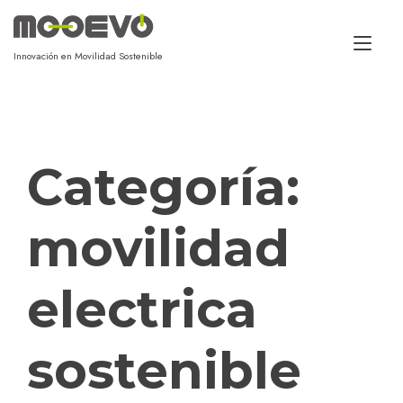
Alt
Innovación en Movilidad Sostenible
Categoría:
movilidad
electrica
sostenible