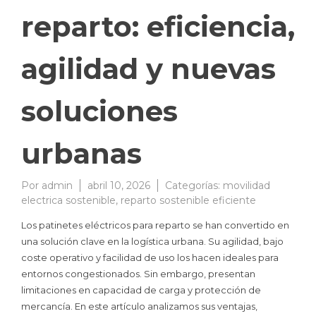
reparto: eficiencia,
agilidad y nuevas
soluciones
urbanas
Por
admin
abril 10, 2026
Categorías:
movilidad
electrica sostenible
,
reparto sostenible eficiente
Los patinetes eléctricos para reparto se han convertido en
una solución clave en la logística urbana. Su agilidad, bajo
coste operativo y facilidad de uso los hacen ideales para
entornos congestionados. Sin embargo, presentan
limitaciones en capacidad de carga y protección de
mercancía. En este artículo analizamos sus ventajas,