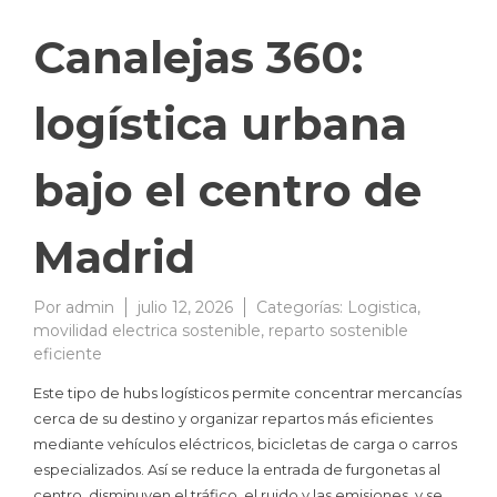
Canalejas 360:
logística urbana
bajo el centro de
Madrid
Por
admin
julio 12, 2026
Categorías:
Logistica
,
movilidad electrica sostenible
,
reparto sostenible
eficiente
Este tipo de hubs logísticos permite concentrar mercancías
cerca de su destino y organizar repartos más eficientes
mediante vehículos eléctricos, bicicletas de carga o carros
especializados. Así se reduce la entrada de furgonetas al
centro, disminuyen el tráfico, el ruido y las emisiones, y se