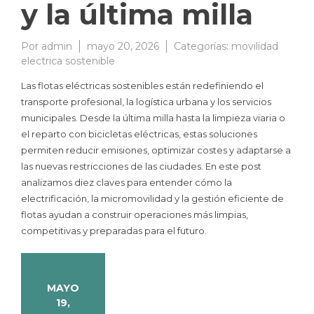
y la última milla
Por
admin
mayo 20, 2026
Categorías:
movilidad
electrica sostenible
Las flotas eléctricas sostenibles están redefiniendo el
transporte profesional, la logística urbana y los servicios
municipales. Desde la última milla hasta la limpieza viaria o
el reparto con bicicletas eléctricas, estas soluciones
permiten reducir emisiones, optimizar costes y adaptarse a
las nuevas restricciones de las ciudades. En este post
analizamos diez claves para entender cómo la
electrificación, la micromovilidad y la gestión eficiente de
flotas ayudan a construir operaciones más limpias,
competitivas y preparadas para el futuro.
MAYO
19,