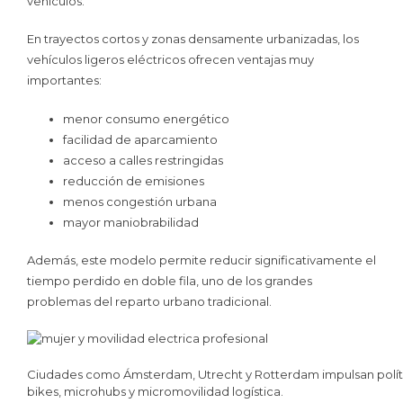
vehículos.
En trayectos cortos y zonas densamente urbanizadas, los
vehículos ligeros eléctricos ofrecen ventajas muy
importantes:
menor consumo energético
facilidad de aparcamiento
acceso a calles restringidas
reducción de emisiones
menos congestión urbana
mayor maniobrabilidad
Además, este modelo permite reducir significativamente el
tiempo perdido en doble fila, uno de los grandes
problemas del reparto urbano tradicional.
Ciudades como Ámsterdam, Utrecht y Rotterdam impulsan políti
bikes, microhubs y micromovilidad logística.