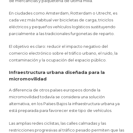
de mercancías y paquetería de última milla.
En ciudades como Amsterdam, Rotterdam o Utrecht, es
cada vez más habitual ver bicicletas de carga, triciclos
eléctricos y pequeños vehículos logísticos sustituyendo
parcialmente a las tradicionales furgonetas de reparto.
El objetivo es claro: reducir el impacto negativo del
comercio electrónico sobre el tráfico urbano, el ruido, la
contaminación y la ocupación del espacio público.
Infraestructura urbana diseñada para la
micromovilidad
A diferencia de otros países europeos donde la
micromovilidad todavía se considera una solución
alternativa, en los Países Bajos la infraestructura urbana ya
está preparada para favorecer este tipo de vehículos.
Las amplias redes ciclistas, las calles calmadas y las
restricciones progresivas al tráfico pesado permiten que las