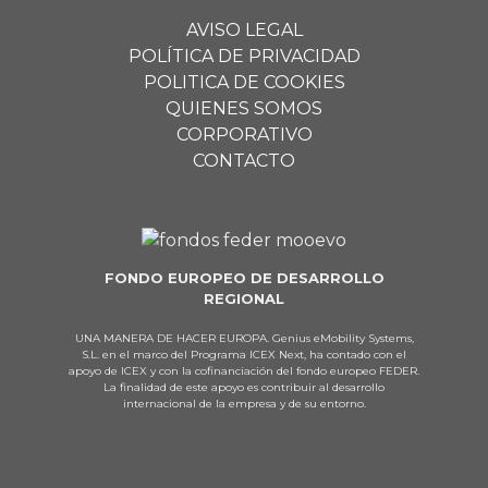
AVISO LEGAL
POLÍTICA DE PRIVACIDAD
POLITICA DE COOKIES
QUIENES SOMOS
CORPORATIVO
CONTACTO
FONDO EUROPEO DE DESARROLLO
REGIONAL
UNA MANERA DE HACER EUROPA. Genius eMobility Systems,
S.L. en el marco del Programa ICEX Next, ha contado con el
apoyo de ICEX y con la cofinanciación del fondo europeo FEDER.
La finalidad de este apoyo es contribuir al desarrollo
internacional de la empresa y de su entorno.