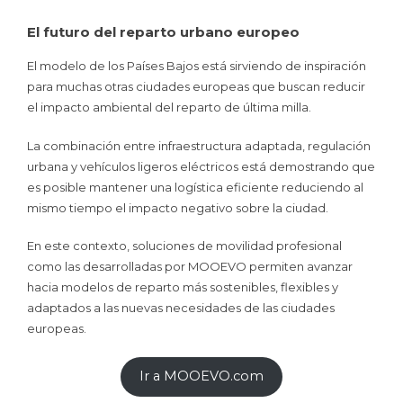
El futuro del reparto urbano europeo
El modelo de los Países Bajos está sirviendo de inspiración
para muchas otras ciudades europeas que buscan reducir
el impacto ambiental del reparto de última milla.
La combinación entre infraestructura adaptada, regulación
urbana y vehículos ligeros eléctricos está demostrando que
es posible mantener una logística eficiente reduciendo al
mismo tiempo el impacto negativo sobre la ciudad.
En este contexto, soluciones de movilidad profesional
como las desarrolladas por MOOEVO permiten avanzar
hacia modelos de reparto más sostenibles, flexibles y
adaptados a las nuevas necesidades de las ciudades
europeas.
Ir a MOOEVO.com