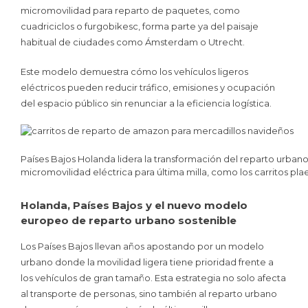
micromovilidad para reparto de paquetes, como
cuadriciclos o furgobikesc, forma parte ya del paisaje
habitual de ciudades como Ámsterdam o Utrecht.
Este modelo demuestra cómo los vehículos ligeros
eléctricos pueden reducir tráfico, emisiones y ocupación
del espacio público sin renunciar a la eficiencia logística.
Países Bajos Holanda lidera la transformación del reparto urbano
micromovilidad eléctrica para última milla, como los carritos 
Holanda, Países Bajos y el nuevo modelo
europeo de reparto urbano sostenible
Los Países Bajos llevan años apostando por un modelo
urbano donde la movilidad ligera tiene prioridad frente a
los vehículos de gran tamaño. Esta estrategia no solo afecta
al transporte de personas, sino también al reparto urbano