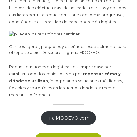
totalmente manual y la electrificación completa de la flota.
La movilidad eléctrica asistida aplicada a carritos y equipos
auxiliares permite reducir emisiones de forma progresiva,
adaptándose a la realidad de cada operación logística.
Carritos ligeros, plegables y diseñados especialmente para
el reparto a pie. Descubre la gama MOOEVO.
Reducir emisiones en logística no siempre pasa por
cambiar todos los vehículos, sino por
repensar cómo y
dónde se utilizan
, incorporando soluciones más ligeras,
flexibles y sostenibles en los tramos donde realmente
marcan la diferencia.
Ir a MOOEVO.com