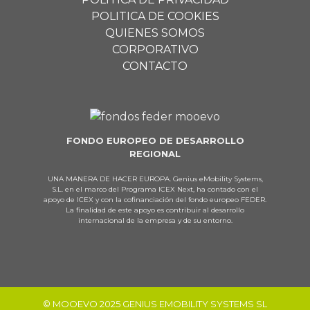
POLITICA DE COOKIES
QUIENES SOMOS
CORPORATIVO
CONTACTO
FONDO EUROPEO DE DESARROLLO
REGIONAL
UNA MANERA DE HACER EUROPA. Genius eMobility Systems,
S.L. en el marco del Programa ICEX Next, ha contado con el
apoyo de ICEX y con la cofinanciación del fondo europeo FEDER.
La finalidad de este apoyo es contribuir al desarrollo
internacional de la empresa y de su entorno.
© MOOEVO 2025 GENIUS EMOBILITY SYSTEMS SL