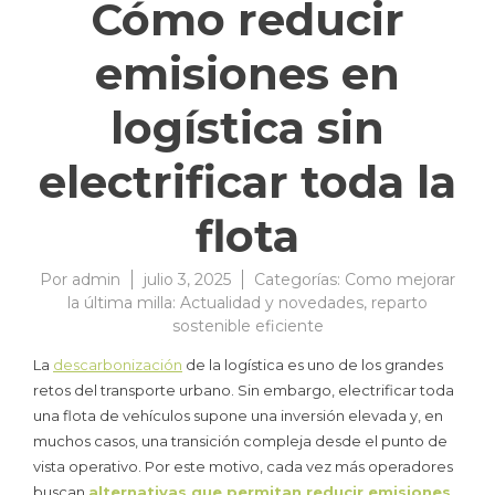
Cómo reducir
emisiones en
logística sin
electrificar toda la
flota
Por
admin
julio 3, 2025
Categorías:
Como mejorar
la última milla: Actualidad y novedades
,
reparto
sostenible eficiente
La
descarbonización
de la logística es uno de los grandes
retos del transporte urbano. Sin embargo, electrificar toda
una flota de vehículos supone una inversión elevada y, en
muchos casos, una transición compleja desde el punto de
vista operativo. Por este motivo, cada vez más operadores
buscan
alternativas que permitan reducir emisiones