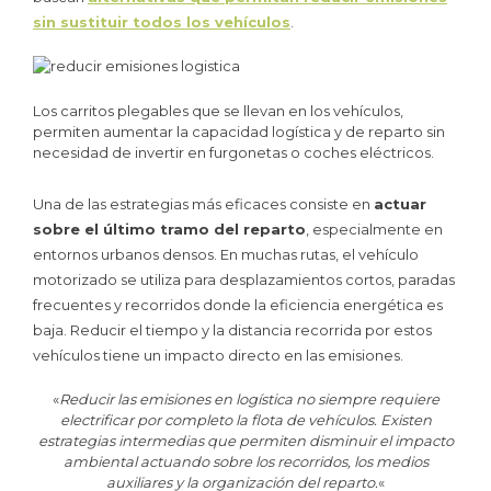
sin sustituir todos los vehículos
.
Los carritos plegables que se llevan en los vehículos,
permiten aumentar la capacidad logística y de reparto sin
necesidad de invertir en furgonetas o coches eléctricos.
Una de las estrategias más eficaces consiste en
actuar
sobre el último tramo del reparto
, especialmente en
entornos urbanos densos. En muchas rutas, el vehículo
motorizado se utiliza para desplazamientos cortos, paradas
frecuentes y recorridos donde la eficiencia energética es
baja. Reducir el tiempo y la distancia recorrida por estos
vehículos tiene un impacto directo en las emisiones.
«
Reducir las emisiones en logística no siempre requiere
electrificar por completo la flota de vehículos. Existen
estrategias intermedias que permiten disminuir el impacto
ambiental actuando sobre los recorridos, los medios
auxiliares y la organización del reparto.
«