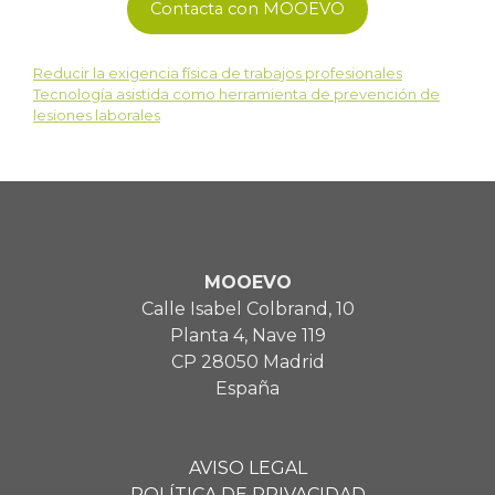
Contacta con MOOEVO
Reducir la exigencia física de trabajos profesionales
Tecnología asistida como herramienta de prevención de
lesiones laborales
MOOEVO
Calle Isabel Colbrand, 10
Planta 4, Nave 119
CP 28050 Madrid
España
AVISO LEGAL
POLÍTICA DE PRIVACIDAD