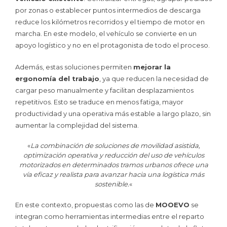
por zonas o establecer puntos intermedios de descarga
reduce los kilómetros recorridos y el tiempo de motor en
marcha. En este modelo, el vehículo se convierte en un
apoyo logístico y no en el protagonista de todo el proceso.
Además, estas soluciones permiten
mejorar la
ergonomía del trabajo
, ya que reducen la necesidad de
cargar peso manualmente y facilitan desplazamientos
repetitivos. Esto se traduce en menos fatiga, mayor
productividad y una operativa más estable a largo plazo, sin
aumentar la complejidad del sistema.
«
La combinación de soluciones de movilidad asistida,
optimización operativa y reducción del uso de vehículos
motorizados en determinados tramos urbanos ofrece una
vía eficaz y realista para avanzar hacia una logística más
sostenible.
«
En este contexto, propuestas como las de
MOOEVO
se
integran como herramientas intermedias entre el reparto