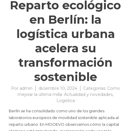
Reparto ecológico
en Berlín: la
logística urbana
acelera su
transformación
sostenible
Por
admin
diciembre 10, 2024
Categorías:
Como
mejorar la última milla: Actualidad y novedades
,
Logistica
Berlín se ha consolidado como uno de los grandes
laboratorios europeos de movilidad sostenible aplicada al
reparto urbano. En MOOEVO observamos cómo la capital
alemana está impulsando una transición cada vez más