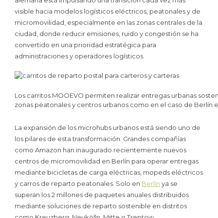
visible hacia modelos logísticos eléctricos, peatonales y de
micromovilidad, especialmente en las zonas centrales de la
ciudad, donde reducir emisiones, ruido y congestión se ha
convertido en una prioridad estratégica para
administraciones y operadores logísticos.
Los carritos MOOEVO permiten realizar entregas urbanas soste
zonas peatonales y centros urbanos como en el caso de Berlín 
La expansión de los microhubs urbanos está siendo uno de
los pilares de esta transformación. Grandes compañías
como Amazon han inaugurado recientemente nuevos
centros de micromovilidad en Berlín para operar entregas
mediante bicicletas de carga eléctricas, mopeds eléctricos
y carros de reparto peatonales. Solo en
Berlín
ya se
superan los 2 millones de paquetes anuales distribuidos
mediante soluciones de reparto sostenible en distritos
como Kreuzberg, Neukölln, Mitte o Treptow.