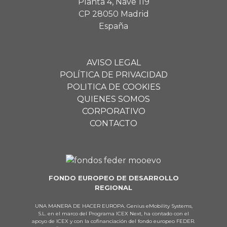
Planta 4, Nave 119
CP 28050 Madrid
España
AVISO LEGAL
POLÍTICA DE PRIVACIDAD
POLITICA DE COOKIES
QUIENES SOMOS
CORPORATIVO
CONTACTO
FONDO EUROPEO DE DESARROLLO
REGIONAL
UNA MANERA DE HACER EUROPA. Genius eMobility Systems,
S.L. en el marco del Programa ICEX Next, ha contado con el
apoyo de ICEX y con la cofinanciación del fondo europeo FEDER.