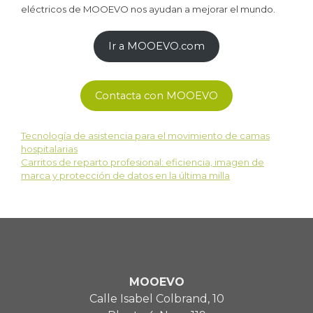
eléctricos de MOOEVO nos ayudan a mejorar el mundo.
Ir a MOOEVO.com
Contacta con MOOEVO
Tecnología de asistencia para el movimiento de camas
hospitalarias
Carritos de reparto profesional: eficiencia, imagen de
marca y protección de datos en la última milla
MOOEVO
Calle Isabel Colbrand, 10