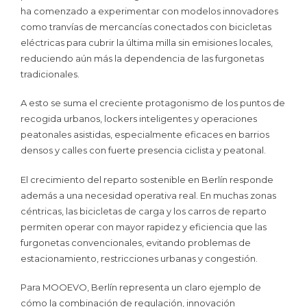
ha comenzado a experimentar con modelos innovadores
como tranvías de mercancías conectados con bicicletas
eléctricas para cubrir la última milla sin emisiones locales,
reduciendo aún más la dependencia de las furgonetas
tradicionales.
A esto se suma el creciente protagonismo de los puntos de
recogida urbanos, lockers inteligentes y operaciones
peatonales asistidas, especialmente eficaces en barrios
densos y calles con fuerte presencia ciclista y peatonal.
El crecimiento del reparto sostenible en Berlín responde
además a una necesidad operativa real. En muchas zonas
céntricas, las bicicletas de carga y los carros de reparto
permiten operar con mayor rapidez y eficiencia que las
furgonetas convencionales, evitando problemas de
estacionamiento, restricciones urbanas y congestión.
Para MOOEVO, Berlín representa un claro ejemplo de
cómo la combinación de regulación, innovación