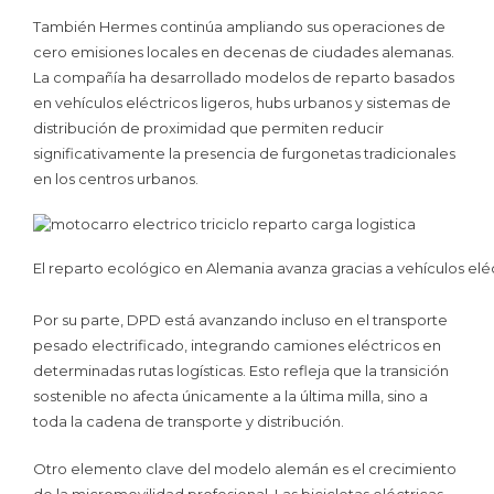
También Hermes continúa ampliando sus operaciones de
cero emisiones locales en decenas de ciudades alemanas.
La compañía ha desarrollado modelos de reparto basados
en vehículos eléctricos ligeros, hubs urbanos y sistemas de
distribución de proximidad que permiten reducir
significativamente la presencia de furgonetas tradicionales
en los centros urbanos.
El reparto ecológico en Alemania avanza gracias a vehículos elé
Por su parte, DPD está avanzando incluso en el transporte
pesado electrificado, integrando camiones eléctricos en
determinadas rutas logísticas. Esto refleja que la transición
sostenible no afecta únicamente a la última milla, sino a
toda la cadena de transporte y distribución.
Otro elemento clave del modelo alemán es el crecimiento
de la micromovilidad profesional. Las bicicletas eléctricas