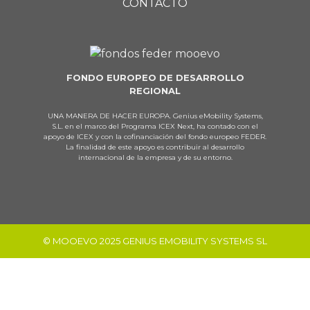
CONTACTO
FONDO EUROPEO DE DESARROLLO
REGIONAL
UNA MANERA DE HACER EUROPA. Genius eMobility Systems,
S.L. en el marco del Programa ICEX Next, ha contado con el
apoyo de ICEX y con la cofinanciación del fondo europeo FEDER.
La finalidad de este apoyo es contribuir al desarrollo
internacional de la empresa y de su entorno.
© MOOEVO 2025 GENIUS EMOBILITY SYSTEMS SL