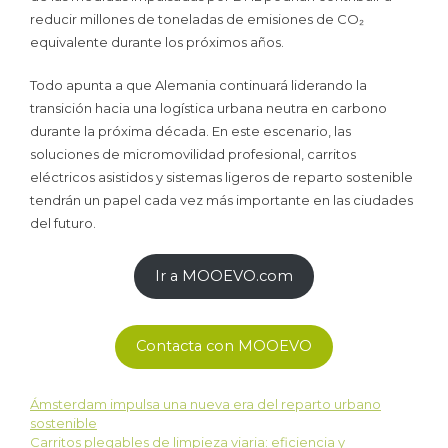
reducir millones de toneladas de emisiones de CO₂
equivalente durante los próximos años.
Todo apunta a que Alemania continuará liderando la
transición hacia una logística urbana neutra en carbono
durante la próxima década. En este escenario, las
soluciones de micromovilidad profesional, carritos
eléctricos asistidos y sistemas ligeros de reparto sostenible
tendrán un papel cada vez más importante en las ciudades
del futuro.
Ir a MOOEVO.com
Contacta con MOOEVO
Ámsterdam impulsa una nueva era del reparto urbano
sostenible
Carritos plegables de limpieza viaria: eficiencia y