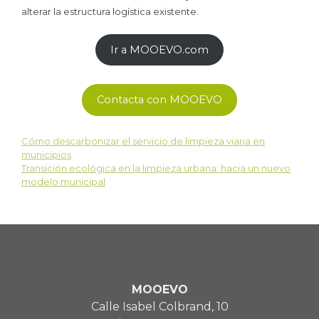
alterar la estructura logística existente.
Ir a MOOEVO.com
Contacta con MOOEVO
Cómo descarbonizar el servicio de limpieza viaria en
municipios
Transición ecológica en la limpieza urbana: hacia un nuevo
modelo municipal
MOOEVO
Calle Isabel Colbrand, 10