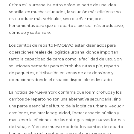
última milla urbana. Nuestro enfoque parte de una idea
sencilla: en muchas ciudades, la solución más eficiente no
es introducir más vehículos, sino diseñar mejores
herramientas para que el reparto a pie sea más productivo,
cómodo y sostenible.
Los carritos de reparto MOOEVO están diseñados para
operaciones reales de logística urbana, donde importan
tanto la capacidad de carga como la facilidad de uso. Son
soluciones pensadas para microhubs, rutas a pie, reparto
de paquetes, distribución en zonas de alta densidad y
operaciones donde el espacio disponible es limitado.
La noticia de Nueva York confirma que los microhubs y los
carritos de reparto no son una alternativa secundaria, sino
una parte esencial del futuro de la logística urbana. Reducir
camiones, mejorar la seguridad, liberar espacio público y
mantener la eficiencia de las entregas exige nuevas formas
de trabajar. Y en ese nuevo modelo, los carritos de reparto
tienen mucho más protagonismo del que a veces se