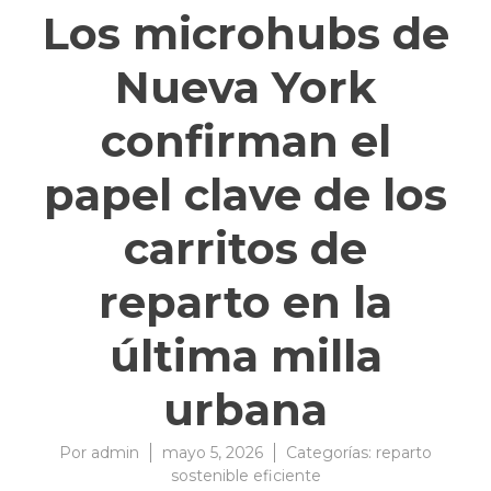
Los microhubs de
Nueva York
confirman el
papel clave de los
carritos de
reparto en la
última milla
urbana
Por
admin
mayo 5, 2026
Categorías:
reparto
sostenible eficiente