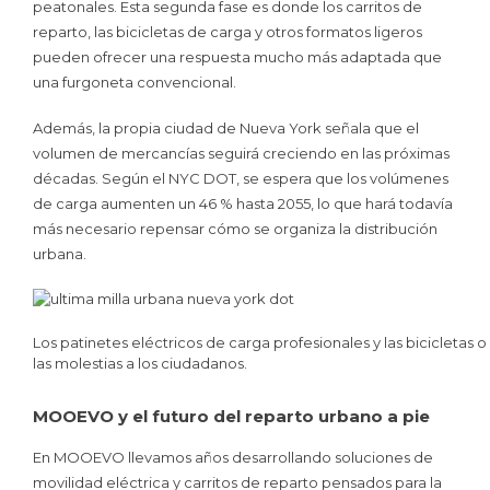
peatonales. Esta segunda fase es donde los carritos de
reparto, las bicicletas de carga y otros formatos ligeros
pueden ofrecer una respuesta mucho más adaptada que
una furgoneta convencional.
Además, la propia ciudad de Nueva York señala que el
volumen de mercancías seguirá creciendo en las próximas
décadas. Según el NYC DOT, se espera que los volúmenes
de carga aumenten un 46 % hasta 2055, lo que hará todavía
más necesario repensar cómo se organiza la distribución
urbana.
Los patinetes eléctricos de carga profesionales y las bicicletas
las molestias a los ciudadanos.
MOOEVO y el futuro del reparto urbano a pie
En MOOEVO llevamos años desarrollando soluciones de
movilidad eléctrica y carritos de reparto pensados para la