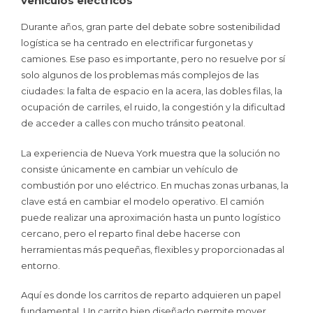
vehículos eléctricos
Durante años, gran parte del debate sobre sostenibilidad
logística se ha centrado en electrificar furgonetas y
camiones. Ese paso es importante, pero no resuelve por sí
solo algunos de los problemas más complejos de las
ciudades: la falta de espacio en la acera, las dobles filas, la
ocupación de carriles, el ruido, la congestión y la dificultad
de acceder a calles con mucho tránsito peatonal.
La experiencia de Nueva York muestra que la solución no
consiste únicamente en cambiar un vehículo de
combustión por uno eléctrico. En muchas zonas urbanas, la
clave está en cambiar el modelo operativo. El camión
puede realizar una aproximación hasta un punto logístico
cercano, pero el reparto final debe hacerse con
herramientas más pequeñas, flexibles y proporcionadas al
entorno.
Aquí es donde los carritos de reparto adquieren un papel
fundamental. Un carrito bien diseñado permite mover