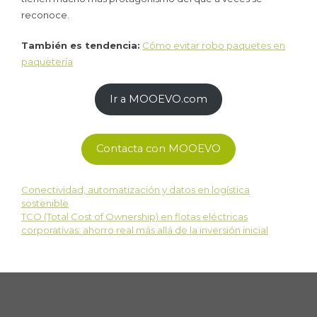
reconoce.
También es tendencia:
Cómo evitar robo paquetes en
paquetería
Ir a MOOEVO.com
Contacta con MOOEVO
Conectividad, automatización y datos en logística
sostenible
TCO (Total Cost of Ownership) en flotas eléctricas
corporativas: ahorro real más allá de la inversión inicial