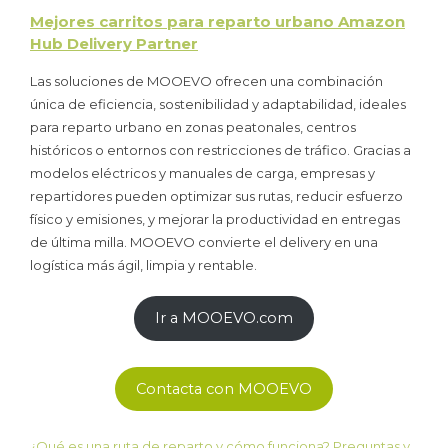
Mejores carritos para reparto urbano Amazon
Hub Delivery Partner
Las soluciones de MOOEVO ofrecen una combinación
única de eficiencia, sostenibilidad y adaptabilidad, ideales
para reparto urbano en zonas peatonales, centros
históricos o entornos con restricciones de tráfico. Gracias a
modelos eléctricos y manuales de carga, empresas y
repartidores pueden optimizar sus rutas, reducir esfuerzo
físico y emisiones, y mejorar la productividad en entregas
de última milla. MOOEVO convierte el delivery en una
logística más ágil, limpia y rentable.
Ir a MOOEVO.com
Contacta con MOOEVO
¿Qué es una ruta de reparto y cómo funciona? Preguntas y