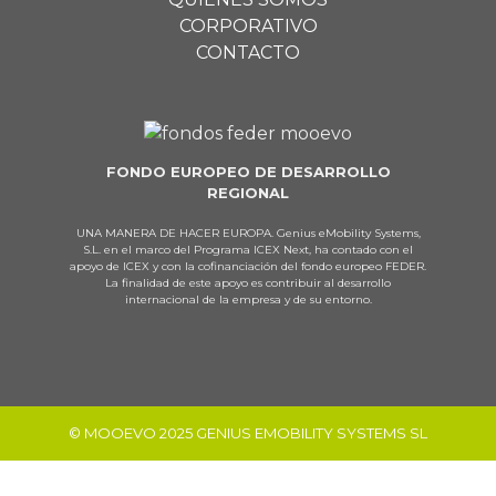
CORPORATIVO
CONTACTO
FONDO EUROPEO DE DESARROLLO
REGIONAL
UNA MANERA DE HACER EUROPA. Genius eMobility Systems,
S.L. en el marco del Programa ICEX Next, ha contado con el
apoyo de ICEX y con la cofinanciación del fondo europeo FEDER.
La finalidad de este apoyo es contribuir al desarrollo
internacional de la empresa y de su entorno.
© MOOEVO 2025 GENIUS EMOBILITY SYSTEMS SL