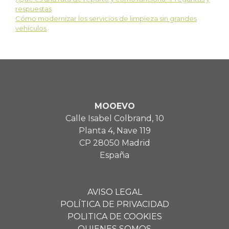
respuestas
Cómo modernizar los servicios de limpieza sin grandes
vehículos
MOOEVO
Calle Isabel Colbrand, 10
Planta 4, Nave 119
CP 28050 Madrid
España
AVISO LEGAL
POLÍTICA DE PRIVACIDAD
POLITICA DE COOKIES
QUIENES SOMOS