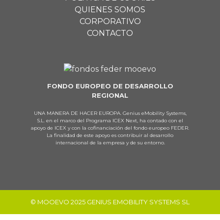
QUIENES SOMOS
CORPORATIVO
CONTACTO
FONDO EUROPEO DE DESARROLLO
REGIONAL
UNA MANERA DE HACER EUROPA. Genius eMobility Systems,
S.L. en el marco del Programa ICEX Next, ha contado con el
apoyo de ICEX y con la cofinanciación del fondo europeo FEDER.
La finalidad de este apoyo es contribuir al desarrollo
internacional de la empresa y de su entorno.
© MOOEVO 2025 GENIUS EMOBILITY SYSTEMS SL