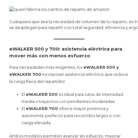
Cualquiera que sea la necesidad de volumen de tu reparto, en M
se despliegan para repartir con total seguridad, eficiencia y er
eWALKER 500 y 700: asistencia eléctrica para
mover más con menos esfuerzo
Para necesidades más exigentes, los
eWALKER 500 y
eWALKER 700
incorporan asistencia eléctrica que reduce
la carga física del repartidor.
El
eWALKER 500
es ideal para rutas de intensidad
media o trayectos con pendientes moderadas.
El
eWALKER 700
ofrece mayor potencia y
autonomía, perfecto para recorridos largos o con
carga elevada.
Ambos modelos permiten avanzar sin esfuerzo, mejorar