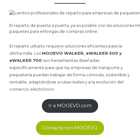
El reparto de puerta a puerta, ya es posible con las solucione
paquetes para entregas de compras online,
El reparto urbano requiere soluciones eficientes para la
última milla. Los
MOOEVO WALKER, eWALKER 500 y
eWALKER 700
son herramientas diseñadas
específicamente para que las empresas de transporte y
paquetería puedan trabajar de forma cómoda, sostenible y
rentable, adaptándose a rutas reales y a la evolución del
comercio electrónico.
Ir a MOOEVO.com
Contacta con MOOEVO