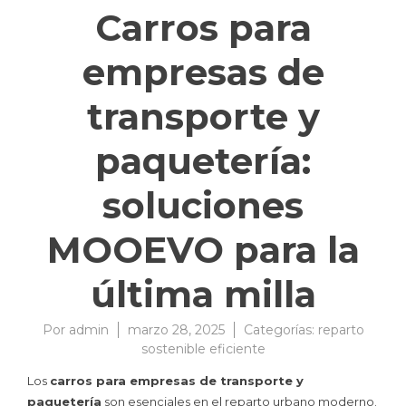
Carros para
empresas de
transporte y
paquetería:
soluciones
MOOEVO para la
última milla
Por
admin
marzo 28, 2025
Categorías:
reparto
sostenible eficiente
Los
carros para empresas de transporte y
paquetería
son esenciales en el reparto urbano moderno.