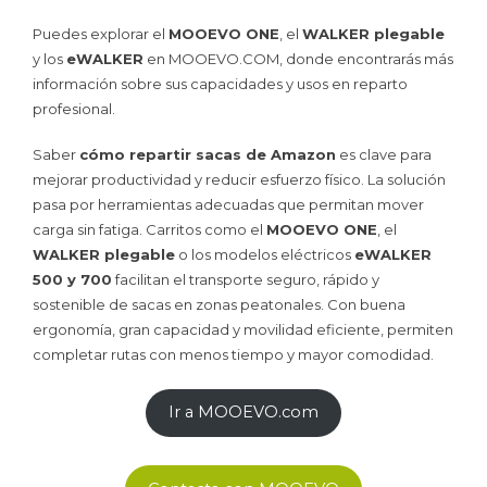
Puedes explorar el
MOOEVO ONE
, el
WALKER plegable
y los
eWALKER
en MOOEVO.COM, donde encontrarás más
información sobre sus capacidades y usos en reparto
profesional.
Saber
cómo repartir sacas de Amazon
es clave para
mejorar productividad y reducir esfuerzo físico. La solución
pasa por herramientas adecuadas que permitan mover
carga sin fatiga. Carritos como el
MOOEVO ONE
, el
WALKER plegable
o los modelos eléctricos
eWALKER
500 y 700
facilitan el transporte seguro, rápido y
sostenible de sacas en zonas peatonales. Con buena
ergonomía, gran capacidad y movilidad eficiente, permiten
completar rutas con menos tiempo y mayor comodidad.
Ir a MOOEVO.com