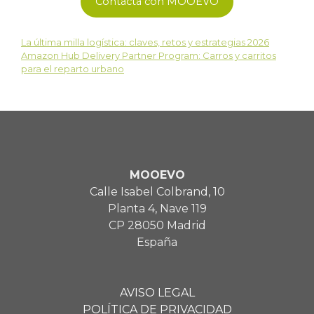
Contacta con MOOEVO
La última milla logística: claves, retos y estrategias 2026
Amazon Hub Delivery Partner Program: Carros y carritos
para el reparto urbano
MOOEVO
Calle Isabel Colbrand, 10
Planta 4, Nave 119
CP 28050 Madrid
España
AVISO LEGAL
POLÍTICA DE PRIVACIDAD