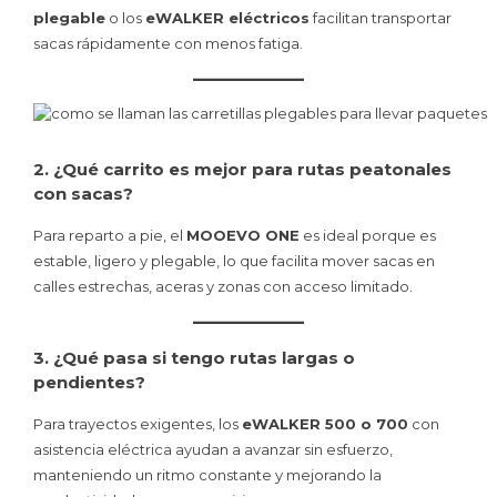
plegable
o los
eWALKER eléctricos
facilitan transportar
sacas rápidamente con menos fatiga.
2. ¿Qué carrito es mejor para rutas peatonales
con sacas?
Para reparto a pie, el
MOOEVO ONE
es ideal porque es
estable, ligero y plegable, lo que facilita mover sacas en
calles estrechas, aceras y zonas con acceso limitado.
3. ¿Qué pasa si tengo rutas largas o
pendientes?
Para trayectos exigentes, los
eWALKER 500 o 700
con
asistencia eléctrica ayudan a avanzar sin esfuerzo,
manteniendo un ritmo constante y mejorando la