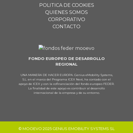
POLITICA DE COOKIES
QUIENES SOMOS
CORPORATIVO
CONTACTO
FONDO EUROPEO DE DESARROLLO
REGIONAL
UNA MANERA DE HACER EUROPA. Genius eMobility Systems,
S.L. en el marco del Programa ICEX Next, ha contado con el
apoyo de ICEX y con la cofinanciación del fondo europeo FEDER.
La finalidad de este apoyo es contribuir al desarrollo
internacional de la empresa y de su entorno.
© MOOEVO 2025 GENIUS EMOBILITY SYSTEMS SL