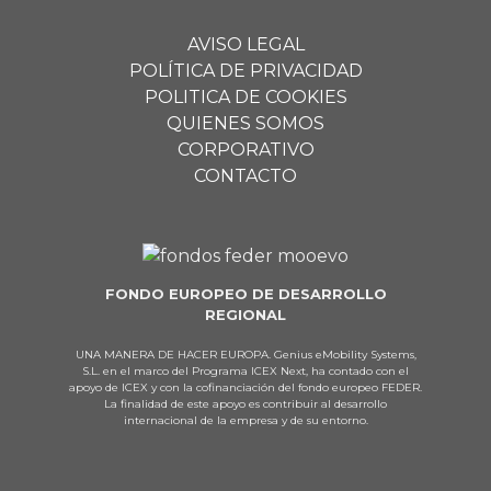
AVISO LEGAL
POLÍTICA DE PRIVACIDAD
POLITICA DE COOKIES
QUIENES SOMOS
CORPORATIVO
CONTACTO
FONDO EUROPEO DE DESARROLLO
REGIONAL
UNA MANERA DE HACER EUROPA. Genius eMobility Systems,
S.L. en el marco del Programa ICEX Next, ha contado con el
apoyo de ICEX y con la cofinanciación del fondo europeo FEDER.
La finalidad de este apoyo es contribuir al desarrollo
internacional de la empresa y de su entorno.