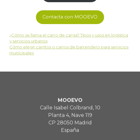
Contacta con MOOEVO
¿Cómo se llama el carro de carga? Tipos y usos en logística
y servicios urbanos
Cómo elegir carritos o carros de barrendero para servicios
municipales
MOOEVO
Calle Isabel Colbrand, 10
Planta 4, Nave 119
CP 28050 Madrid
España