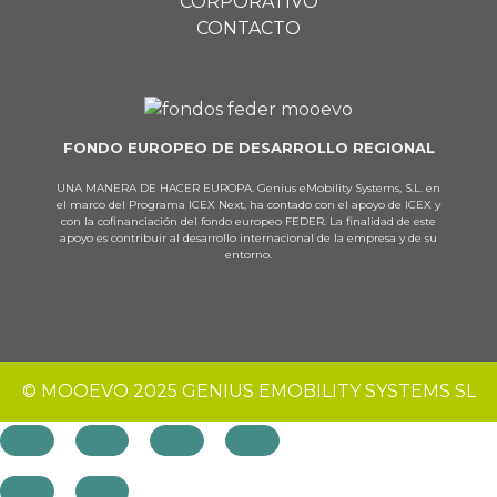
CORPORATIVO
CONTACTO
FONDO EUROPEO DE DESARROLLO REGIONAL
UNA MANERA DE HACER EUROPA. Genius eMobility Systems, S.L. en
el marco del Programa ICEX Next, ha contado con el apoyo de ICEX y
con la cofinanciación del fondo europeo FEDER. La finalidad de este
apoyo es contribuir al desarrollo internacional de la empresa y de su
entorno.
© MOOEVO 2025 GENIUS EMOBILITY SYSTEMS SL