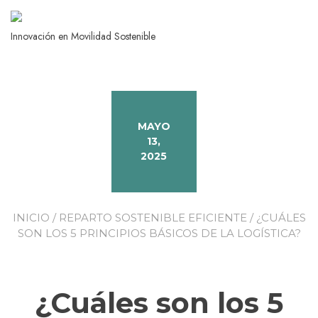
Ir
al
Innovación en Movilidad Sostenible
contenido
MAYO
13,
2025
INICIO
/
REPARTO SOSTENIBLE EFICIENTE
/ ¿CUÁLES
SON LOS 5 PRINCIPIOS BÁSICOS DE LA LOGÍSTICA?
¿Cuáles son los 5