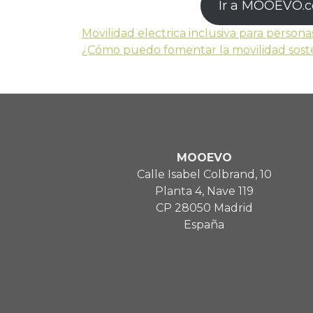
Ir a MOOEVO.
Movilidad electrica inclusiva para person
¿Cómo puedo fomentar la movilidad sost
MOOEVO
Calle Isabel Colbrand, 10
Planta 4, Nave 119
CP 28050 Madrid
España