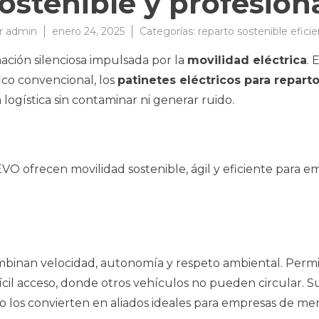
ostenible y profesion
r
admin
enero 24, 2025
Categorías:
reparto sostenible efici
ación silenciosa impulsada por la
movilidad eléctrica
. 
fico convencional, los
patinetes eléctricos para repart
 logística sin contaminar ni generar ruido.
O ofrecen movilidad sostenible, ágil y eficiente para e
binan velocidad, autonomía y respeto ambiental. Permit
fícil acceso, donde otros vehículos no pueden circular. 
 los convierten en aliados ideales para empresas de men