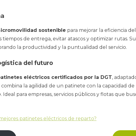
na
icromovilidad sostenible
para mejorar la eficiencia de
 tiempos de entrega, evitar atascos y optimizar rutas. S
jorando la productividad y la puntualidad del servicio.
gística del futuro
atinetes eléctricos certificados por la DGT
, adaptad
combina la agilidad de un patinete con la capacidad de
e
. Ideal para empresas, servicios públicos y flotas que b
mejores patinetes eléctricos de reparto?