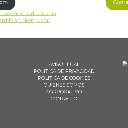
com
Cont
as con movilidad reducida
enible en mi empresa?
AVISO LEGAL
POLÍTICA DE PRIVACIDAD
POLITICA DE COOKIES
QUIENES SOMOS
CORPORATIVO
CONTACTO