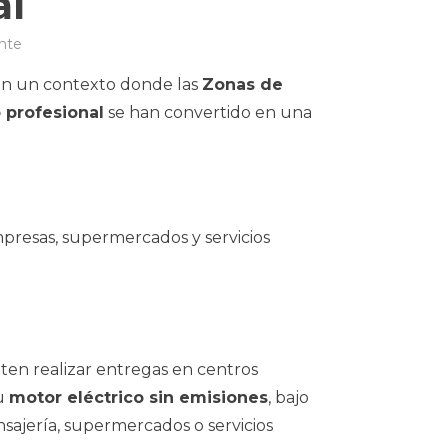
al
ente
En un contexto donde las
Zonas de
o profesional
se han convertido en una
mpresas, supermercados y servicios
en realizar entregas en centros
Su
motor eléctrico sin emisiones
, bajo
sajería, supermercados o servicios