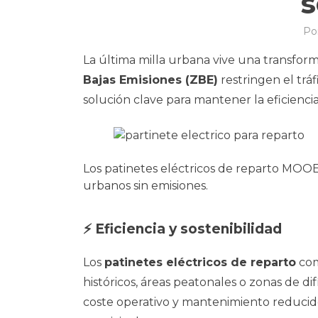
s
Po
La última milla urbana vive una transform
Bajas Emisiones (ZBE)
restringen el trá
solución clave para mantener la eficiencia
Los patinetes eléctricos de reparto MOOEV
urbanos sin emisiones.
⚡ Eficiencia y sostenibilidad
Los
patinetes eléctricos de reparto
com
históricos, áreas peatonales o zonas de di
coste operativo y mantenimiento reducido