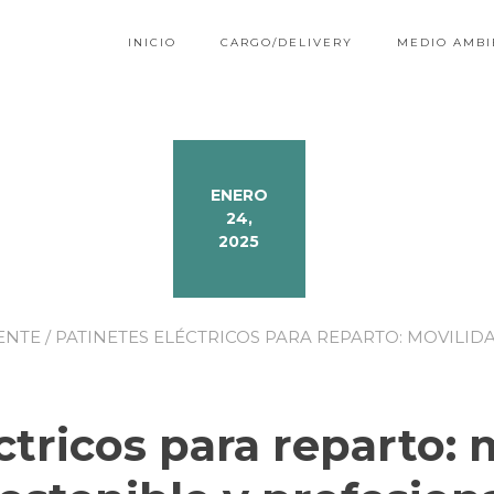
INICIO
CARGO/DELIVERY
MEDIO AMBI
ENERO
24,
2025
ENTE
/ PATINETES ELÉCTRICOS PARA REPARTO: MOVILID
ctricos para reparto: m