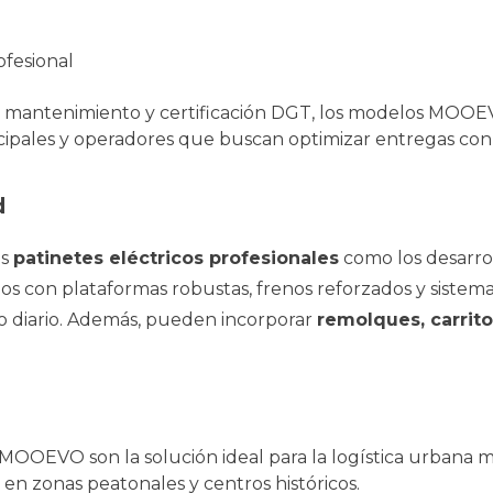
jo mantenimiento y certificación DGT, los modelos MOOEV
icipales y operadores que buscan optimizar entregas con
d
os
patinetes eléctricos profesionales
como los desarro
os con plataformas robustas, frenos reforzados y sistema
to diario. Además, pueden incorporar
remolques, carrit
MOOEVO son la solución ideal para la logística urbana m
en zonas peatonales y centros históricos.