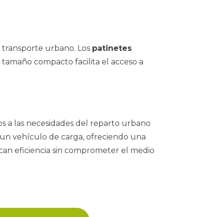
l transporte urbano. Los
patinetes
u tamaño compacto facilita el acceso a
os a las necesidades del reparto urbano
 un vehículo de carga, ofreciendo una
uscan eficiencia sin comprometer el medio