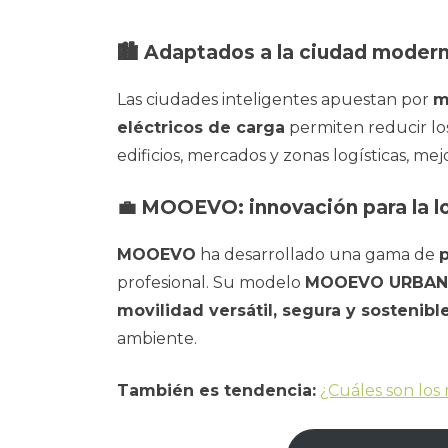
🏙️ Adaptados a la ciudad moder
Las ciudades inteligentes apuestan por
m
eléctricos de carga
permiten reducir los
edificios, mercados y zonas logísticas, me
💼 MOOEVO: innovación para la lo
MOOEVO
ha desarrollado una gama de
p
profesional. Su modelo
MOOEVO URBAN
movilidad versátil, segura y sostenibl
ambiente.
También es tendencia:
¿Cuáles son los 