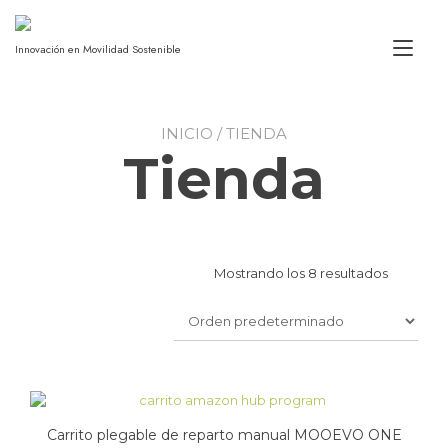
Alt
Innovación en Movilidad Sostenible
INICIO
/ TIENDA
Tienda
Mostrando los 8 resultados
Carrito plegable de reparto manual MOOEVO ONE