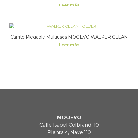
Leer más
Carrito Plegable Multiusos MOOEVO WALKER CLEAN
Leer más
MOOEVO
Calle Isabel Colbrand, 10
Planta 4, Nave 119