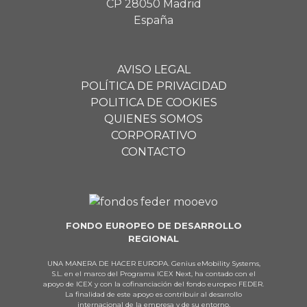
CP 28050 Madrid
España
AVISO LEGAL
POLÍTICA DE PRIVACIDAD
POLITICA DE COOKIES
QUIENES SOMOS
CORPORATIVO
CONTACTO
FONDO EUROPEO DE DESARROLLO
REGIONAL
UNA MANERA DE HACER EUROPA. Genius eMobility Systems,
S.L. en el marco del Programa ICEX Next, ha contado con el
apoyo de ICEX y con la cofinanciación del fondo europeo FEDER.
La finalidad de este apoyo es contribuir al desarrollo
internacional de la empresa y de su entorno.