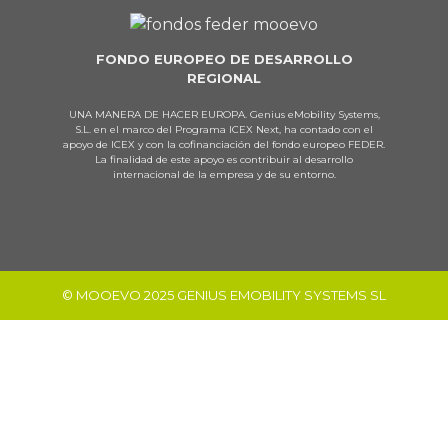
FONDO EUROPEO DE DESARROLLO
REGIONAL
UNA MANERA DE HACER EUROPA. Genius eMobility Systems,
S.L. en el marco del Programa ICEX Next, ha contado con el
apoyo de ICEX y con la cofinanciación del fondo europeo FEDER.
La finalidad de este apoyo es contribuir al desarrollo
internacional de la empresa y de su entorno.
© MOOEVO 2025 GENIUS EMOBILITY SYSTEMS SL