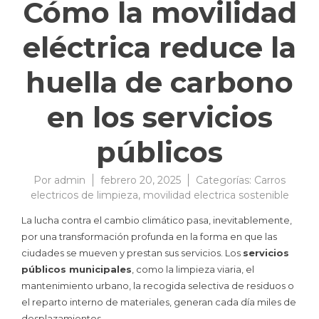
Cómo la movilidad
eléctrica reduce la
huella de carbono
en los servicios
públicos
Por
admin
febrero 20, 2025
Categorías:
Carros
electricos de limpieza
,
movilidad electrica sostenible
La lucha contra el cambio climático pasa, inevitablemente,
por una transformación profunda en la forma en que las
ciudades se mueven y prestan sus servicios. Los
servicios
públicos municipales
, como la limpieza viaria, el
mantenimiento urbano, la recogida selectiva de residuos o
el reparto interno de materiales, generan cada día miles de
desplazamientos.