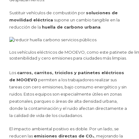
Sustituir vehículos de combustión por
soluciones de
movilidad eléctrica
supone un cambio tangible en la
reducción de la
huella de carbono urbana
.
Los vehículos eléctricos de MOOEVO, como este patinete de limp
sostenibilidad y cero emisiones para ciudades más limpias.
Los
carros, carritos, triciclos y patinetes eléctricos
de MOOEVO
permiten a los trabajadores realizar sus
tareas con cero emisiones, bajo consumo energético y sin
ruidos. Estos equipos son especialmente útiles en zonas
peatonales, parques o áreas de alta densidad urbana,
donde la contaminación y el ruido afectan directamente a
la calidad de vida de los ciudadanos.
El impacto ambiental positivo es doble. Por un lado, se
reducen las
emisiones directas de CO₂
, mejorando la