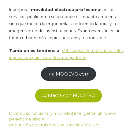
Incorporar
movilidad eléctrica profesional
en los
servicios públicos no solo reduce el impacto ambiental,
sino que mejora la ergonomía, la eficiencia laboral y la
imagen verde de las instituciones. Es una inversión en un
futuro urbano más limpio, inclusivo y responsable.
También es tendencia:
Vehículos eléctricos accesibles,
innovación para todos los trabajadores
Ir a MOOEVO.com
Contacta con MOOEVO
Diversidad funcional y movilidad inteligente: un nuevo
paradigma laboral
Reducción de emisiones en servicios públicos