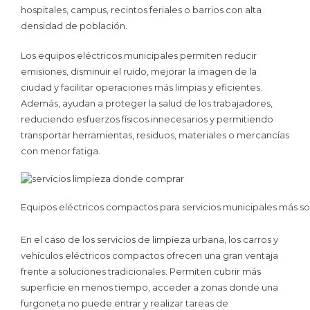
hospitales, campus, recintos feriales o barrios con alta
densidad de población.
Los equipos eléctricos municipales permiten reducir
emisiones, disminuir el ruido, mejorar la imagen de la
ciudad y facilitar operaciones más limpias y eficientes.
Además, ayudan a proteger la salud de los trabajadores,
reduciendo esfuerzos físicos innecesarios y permitiendo
transportar herramientas, residuos, materiales o mercancías
con menor fatiga.
Equipos eléctricos compactos para servicios municipales más sost
En el caso de los servicios de limpieza urbana, los carros y
vehículos eléctricos compactos ofrecen una gran ventaja
frente a soluciones tradicionales. Permiten cubrir más
superficie en menos tiempo, acceder a zonas donde una
furgoneta no puede entrar y realizar tareas de