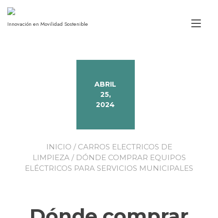
Alt
Innovación en Movilidad Sostenible
ABRIL
25,
2024
INICIO
/
CARROS ELECTRICOS DE
LIMPIEZA
/ DÓNDE COMPRAR EQUIPOS
ELÉCTRICOS PARA SERVICIOS MUNICIPALES
Dónde comprar