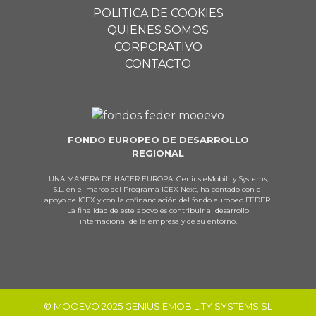
POLITICA DE COOKIES
QUIENES SOMOS
CORPORATIVO
CONTACTO
FONDO EUROPEO DE DESARROLLO
REGIONAL
UNA MANERA DE HACER EUROPA. Genius eMobility Systems,
S.L. en el marco del Programa ICEX Next, ha contado con el
apoyo de ICEX y con la cofinanciación del fondo europeo FEDER.
La finalidad de este apoyo es contribuir al desarrollo
internacional de la empresa y de su entorno.
© MOOEVO 2025 GENIUS EMOBILITY SYSTEMS SL