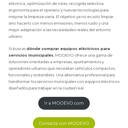
eléctrica, optimización de rutas, recogida selectiva,
ergonomía para el operario y nuevas tecnologías para
mejorar la limpieza viaria. El objetivo ya no es solo limpiar,
sino hacerlo con menos emisiones, menos ruido y una
mejor adaptación a las necesidades reales del entorno
urbano.
Si buscas
dónde comprar equipos eléctricos para
servicios municipales
, MOOEVO ofrece una gama de
soluciones orientadas a empresas, ayuntamientos y
operadores urbanos que necesitan vehículos compactos,
funcionales y sostenibles. Una alternativa profesional para
transformar los servicios municipales con equipos eléctricos
diseñados para trabajar en la ciudad real.
Ir a MOOEVO.com
Contacta con MOOEVO