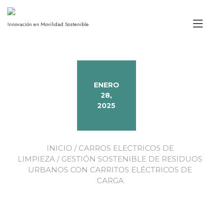
Alt
Innovación en Movilidad Sostenible
ENERO
28,
2025
INICIO
/
CARROS ELECTRICOS DE
LIMPIEZA
/ GESTIÓN SOSTENIBLE DE RESIDUOS
URBANOS CON CARRITOS ELÉCTRICOS DE
CARGA