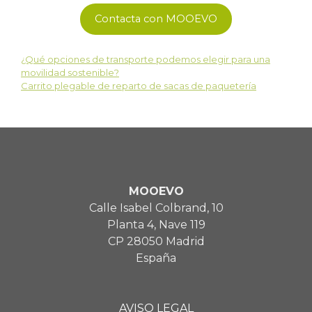
Contacta con MOOEVO
¿Qué opciones de transporte podemos elegir para una
movilidad sostenible?
Carrito plegable de reparto de sacas de paquetería
MOOEVO
Calle Isabel Colbrand, 10
Planta 4, Nave 119
CP 28050 Madrid
España
AVISO LEGAL