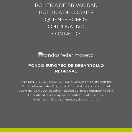
POLÍTICA DE PRIVACIDAD
POLITICA DE COOKIES
QUIENES SOMOS
CORPORATIVO
CONTACTO
FONDO EUROPEO DE DESARROLLO
REGIONAL
UNA MANERA DE HACER EUROPA. Genius eMobility Systems,
S.L. en el marco del Programa ICEX Next, ha contado con el
apoyo de ICEX y con la cofinanciación del fondo europeo FEDER.
La finalidad de este apoyo es contribuir al desarrollo
internacional de la empresa y de su entorno.