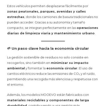
Estos vehículos permiten desplazarse fácilmente por
zonas peatonales, parques, avenidas y calles
estrechas
, donde los camiones de basura tradicionales no
pueden acceder. Gracias a su autonomía y tamaño
compacto, se integran perfectamente en las
operaciones
diarias de limpieza viaria y mantenimiento urbano
.
🌱 Un paso clave hacia la economía circular
La gestión sostenible de residuos no solo consiste en
recogerlos, sino también en
minimizar su impacto
ambiental
y fomentar la
economía circular
. El uso de
carritos eléctricos reduce las emisiones de CO₂ y el ruido,
permitiendo una recogida más silenciosa y respetuosa con
el entorno.
Además, los modelos MOOEVO están fabricados con
materiales reciclables y componentes de larga
durabilidad
, contribuyendo a una gestión más