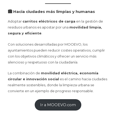
🏙️ Hacia ciudades más limpias y humanas
Adoptar
carritos eléctricos de carga
en la gestión de
residuos urbanos es apostar por una
movilidad limpia,
segura y eficiente
.
Con soluciones desarrolladas por MOOEVO, los
ayuntamientos pueden reducir costes operativos, cumplir
con los objetivos climáticos y ofrecer un servicio más
silencioso y respetuoso con la ciudadanía.
La combinación de
movilidad eléctrica, economía
circular e innovación social
es el camino hacia ciudades
realmente sostenibles, donde la limpieza urbana se
convierte en un ejemplo de progreso responsable.
Ir a MOOEVO.com