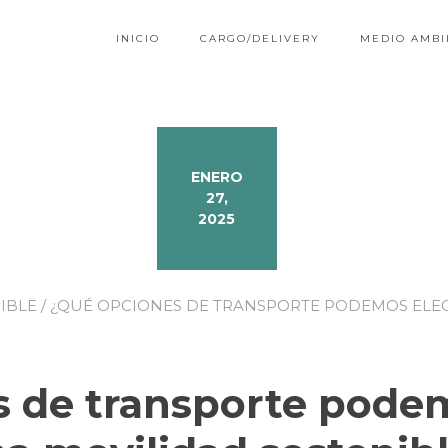
INICIO
CARGO/DELIVERY
MEDIO AMBI
ENERO
27,
2025
IBLE
/ ¿QUÉ OPCIONES DE TRANSPORTE PODEMOS ELEG
 de transporte podem