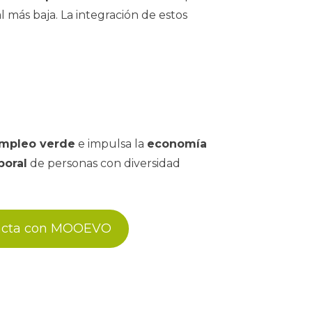
 más baja. La integración de estos
mpleo verde
e impulsa la
economía
boral
de personas con diversidad
acta con MOOEVO