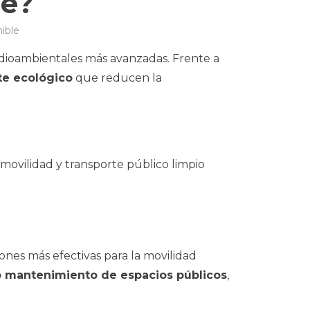
le?
nible
edioambientales más avanzadas. Frente a
te ecológico
que reducen la
movilidad y transporte público limpio
iones más efectivas para la movilidad
 o mantenimiento de espacios públicos
,