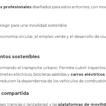
os profesionales
diseñados para estos entornos, con mo
economía circular, el empleo verde y el desarrollo de ciu
entos sostenibles
formando el transporte urbano. Permite cubrir trayecto
netes eléctricos, bicicletas asistidas y
carros eléctricos
 reducen la dependencia de los vehículos de combustió
d compartida
es, tranvías o lanzaderas) y las
plataformas de movili