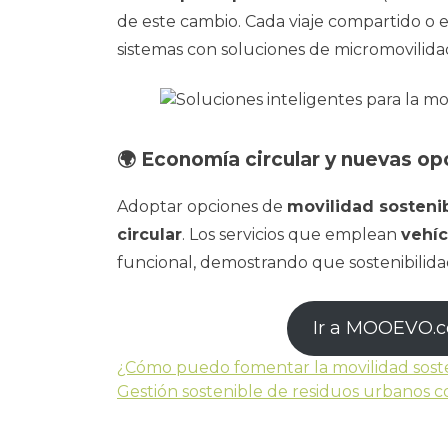
de este cambio. Cada viaje compartido o 
sistemas con soluciones de micromovilida
🌍 Economía circular y nuevas op
Adoptar opciones de
movilidad sosteni
circular
. Los servicios que emplean
vehíc
funcional, demostrando que sostenibilid
Ir a MOOEVO.
¿Cómo puedo fomentar la movilidad sost
Gestión sostenible de residuos urbanos co