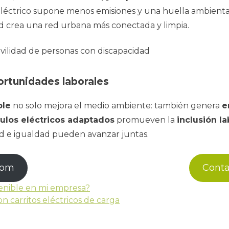
eléctrico supone menos emisiones y una huella ambiental
d crea una red urbana más conectada y limpia.
ortunidades laborales
ble
no solo mejora el medio ambiente: también genera
e
ulos eléctricos adaptados
promueven la
inclusión la
ad e igualdad pueden avanzar juntas.
com
Cont
enible en mi empresa?
n carritos eléctricos de carga