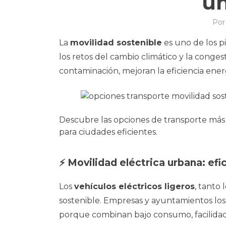
un
Po
La
movilidad sostenible
es uno de los pi
los retos del cambio climático y la conge
contaminación, mejoran la eficiencia en
Descubre las opciones de transporte más 
para ciudades eficientes.
⚡ Movilidad eléctrica urbana: efi
Los
vehículos eléctricos ligeros
, tanto
sostenible. Empresas y ayuntamientos los 
porque combinan bajo consumo, facilida