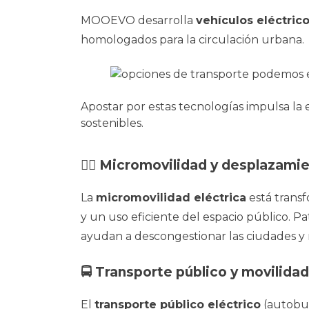
MOOEVO desarrolla
vehículos eléctric
homologados para la circulación urbana.
Apostar por estas tecnologías impulsa la 
sostenibles.
🚶‍♀️ Micromovilidad y desplazami
La
micromovilidad eléctrica
está trans
y un uso eficiente del espacio público. Pati
ayudan a descongestionar las ciudades y
🚍 Transporte público y movilida
El
transporte público eléctrico
(autobus