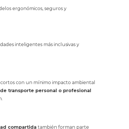
delos ergonómicos, seguros y
dades inteligentes más inclusivas y
s cortos con un mínimo impacto ambiental
 de transporte personal o profesional
n.
dad compartida
también forman parte