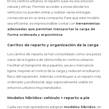
En los centros urbanos, el reparto a pie es una solución
natural y eficaz. Permite acceder a zonas donde los
vehículos no pueden entrar y realizar varias entregas
consecutivas en un área compacta. Para que este modelo
sea eficiente, es imprescindible contar con
herramientas
adecuadas que permitan transportar la carga de
forma ordenada y ergonómica
.
Carritos de reparto y organización de la carga
Los carritos de reparto se han consolidado como una pieza
clave de la logística de última milla en centros urbanos.
Facilitan el transporte de paquetes, sacas o mercancía
ligera, mejoran el control de la carga y reducen el esfuerzo
físico del repartidor. Además, contribuyen a un reparto más
ordenado y profesional, algo especialmente visible en
entornos urbanos muy transitados.
Modelos híbridos: vehículo + reparto a pie
Cada vez más operadores adoptan
modelos híbridos
, en