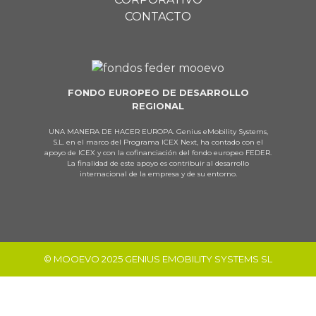
CONTACTO
FONDO EUROPEO DE DESARROLLO
REGIONAL
UNA MANERA DE HACER EUROPA. Genius eMobility Systems,
S.L. en el marco del Programa ICEX Next, ha contado con el
apoyo de ICEX y con la cofinanciación del fondo europeo FEDER.
La finalidad de este apoyo es contribuir al desarrollo
internacional de la empresa y de su entorno.
© MOOEVO 2025 GENIUS EMOBILITY SYSTEMS SL