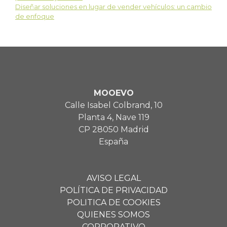
Diseñar soluciones en lugar de vender vehículos: un cambio
de enfoque
MOOEVO
Calle Isabel Colbrand, 10
Planta 4, Nave 119
CP 28050 Madrid
España
AVISO LEGAL
POLÍTICA DE PRIVACIDAD
POLITICA DE COOKIES
QUIENES SOMOS
CORPORATIVO