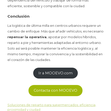
dependencia del vehículo y trabajar de forma más
eficiente, sostenible y compatible con la ciudad.
Conclusión
La logística de última milla en centros urbanos requiere un
cambio de enfoque. Más que añadir vehículos, es necesario
repensar la operativa
, apostar por modelos híbridos,
reparto a pie y herramientas adaptadas al entorno urbano.
Solo así será posible mantener la eficiencia logística y, al
mismo tiempo, mejorar la convivencia y la sostenibilidad en
el corazón de las ciudades.
Ir a MOOEVO.com
Contacta con MOOEVO
Soluciones de reparto para supermercados: eficiencia,
proximidad y ciudad