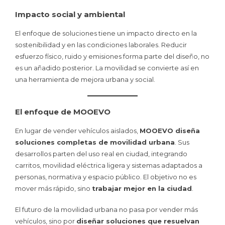
Impacto social y ambiental
El enfoque de soluciones tiene un impacto directo en la
sostenibilidad y en las condiciones laborales. Reducir
esfuerzo físico, ruido y emisiones forma parte del diseño, no
es un añadido posterior. La movilidad se convierte así en
una herramienta de mejora urbana y social.
El enfoque de MOOEVO
En lugar de vender vehículos aislados,
MOOEVO diseña
soluciones completas de movilidad urbana
. Sus
desarrollos parten del uso real en ciudad, integrando
carritos, movilidad eléctrica ligera y sistemas adaptados a
personas, normativa y espacio público. El objetivo no es
mover más rápido, sino
trabajar mejor en la ciudad
.
El futuro de la movilidad urbana no pasa por vender más
vehículos, sino por
diseñar soluciones que resuelvan