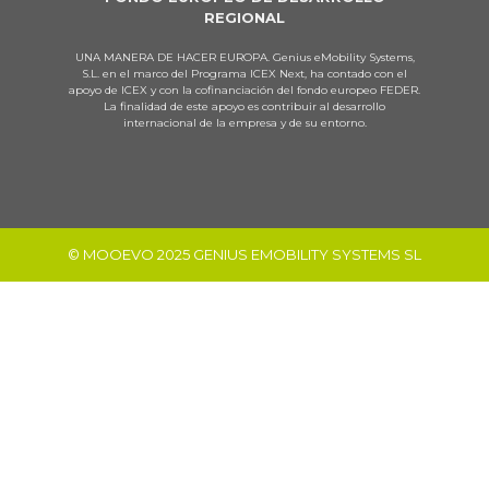
REGIONAL
UNA MANERA DE HACER EUROPA. Genius eMobility Systems,
S.L. en el marco del Programa ICEX Next, ha contado con el
apoyo de ICEX y con la cofinanciación del fondo europeo FEDER.
La finalidad de este apoyo es contribuir al desarrollo
internacional de la empresa y de su entorno.
© MOOEVO 2025 GENIUS EMOBILITY SYSTEMS SL