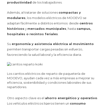
productividad
de los trabajadores.
Además, al tratarse de soluciones
compactas y
modulares
, los modelos eléctricos de MOOEVO se
adaptan fácilmente a distintos entornos: desde
centros
históricos
y
mercados municipales
, hasta
campus,
hospitales o recintos feriales
.
Su
ergonomía y asistencia eléctrica al movimiento
permiten transportar cargas pesadas sin esfuerzo,
favoreciendo la salud laboral y la eficiencia diaria.
Los carritos eléctricos de reparto de paquetería de
MOOEVO, ayudan cada vez a más empresas a mejorar su
eficiencia, sostenibilidad y condiciones laborales de sus
repartidores.
Otro aspecto clave es el
ahorro energético y operativo
.
Los vehículos eléctricos ligeros tienen un
consumo