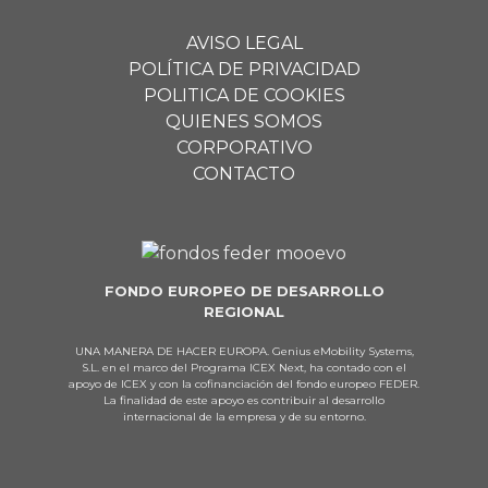
AVISO LEGAL
POLÍTICA DE PRIVACIDAD
POLITICA DE COOKIES
QUIENES SOMOS
CORPORATIVO
CONTACTO
FONDO EUROPEO DE DESARROLLO
REGIONAL
UNA MANERA DE HACER EUROPA. Genius eMobility Systems,
S.L. en el marco del Programa ICEX Next, ha contado con el
apoyo de ICEX y con la cofinanciación del fondo europeo FEDER.
La finalidad de este apoyo es contribuir al desarrollo
internacional de la empresa y de su entorno.