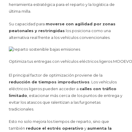
herramienta estratégica para el reparto y la logística de
última milla.
Su capacidad para
moverse con agilidad por zonas
peatonales y restringidas
los posiciona como una
alternativa real frente a los vehículos convencionales.
Optimiza tus entregas con vehículos eléctricos ligeros MOOEVO. A
El principal factor de optimización proviene de la
reducción de tiempos improductivos
. Los vehículos
eléctricos ligeros pueden acceder a
calles con tráfico
limitado
, estacionar más cerca de los puntos de entrega y
evitar los atascos que ralentizan a las furgonetas
tradicionales.
Esto no solo mejora los tiempos de reparto, sino que
también
reduce el estrés operativo
y
aumenta la