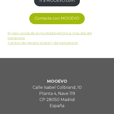
Ir a MOOEVO.com
Contacta con MOOEVO
El valor social de la movilidad eléctrica: más allá del
transporte
Carritos de reparto postal y de paquetería
MOOEVO
Calle Isabel Colbrand, 10
Planta 4, Nave 119
CP 28050 Madrid
España