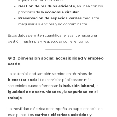
equipos de bajo consumo.
Gestión de residuos eficiente
, en línea con los
principios de la
economía circular
.
Preservación de espacios verdes
mediante
maquinaria silenciosa y no contaminante.
Estos datos permiten cuantificar el avance hacia una
gestión más limpia y respetuosa con el entorno.
🧩 2. Dimensión social: accesibilidad y empleo
verde
La sostenibilidad también se mide en términos de
bienestar social
. Los servicios públicos son más
sostenibles cuando fomentan la
inclusión laboral
, la
igualdad de oportunidades
y la
seguridad en el
trabajo
.
La movilidad eléctrica desempeña un papel esencial en
este punto. Los
carritos eléctricos asistidos y