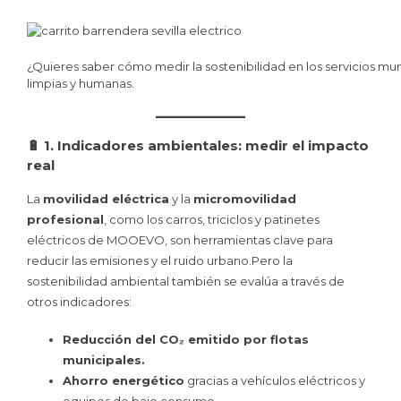
¿Quieres saber cómo medir la sostenibilidad en los servicios mu
limpias y humanas.
🔋 1. Indicadores ambientales: medir el impacto
real
La
movilidad eléctrica
y la
micromovilidad
profesional
, como los carros, triciclos y patinetes
eléctricos de MOOEVO, son herramientas clave para
reducir las emisiones y el ruido urbano.Pero la
sostenibilidad ambiental también se evalúa a través de
otros indicadores:
Reducción del CO₂ emitido por flotas
municipales.
Ahorro energético
gracias a vehículos eléctricos y