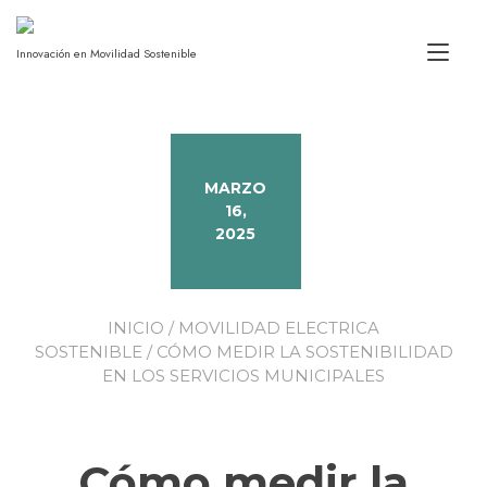
Alt
Innovación en Movilidad Sostenible
MARZO
16,
2025
INICIO
/
MOVILIDAD ELECTRICA
SOSTENIBLE
/ CÓMO MEDIR LA SOSTENIBILIDAD
EN LOS SERVICIOS MUNICIPALES
Cómo medir la