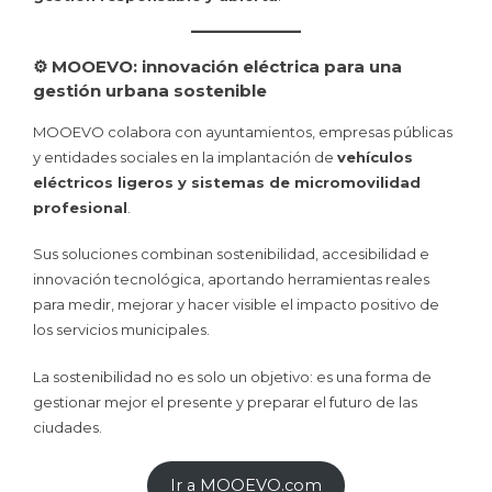
⚙️ MOOEVO: innovación eléctrica para una
gestión urbana sostenible
MOOEVO colabora con ayuntamientos, empresas públicas
y entidades sociales en la implantación de
vehículos
eléctricos ligeros y sistemas de micromovilidad
profesional
.
Sus soluciones combinan sostenibilidad, accesibilidad e
innovación tecnológica, aportando herramientas reales
para medir, mejorar y hacer visible el impacto positivo de
los servicios municipales.
La sostenibilidad no es solo un objetivo: es una forma de
gestionar mejor el presente y preparar el futuro de las
ciudades.
Ir a MOOEVO.com