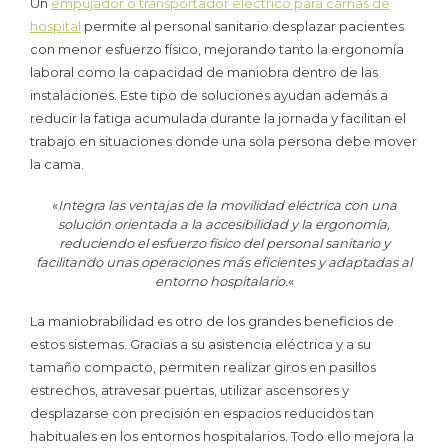
Un
empujador o transportador eléctrico para camas de
hospital
permite al personal sanitario desplazar pacientes
con menor esfuerzo físico, mejorando tanto la ergonomía
laboral como la capacidad de maniobra dentro de las
instalaciones. Este tipo de soluciones ayudan además a
reducir la fatiga acumulada durante la jornada y facilitan el
trabajo en situaciones donde una sola persona debe mover
la cama.
«
Integra las ventajas de la movilidad eléctrica con una
solución orientada a la accesibilidad y la ergonomía,
reduciendo el esfuerzo físico del personal sanitario y
facilitando unas operaciones más eficientes y adaptadas al
entorno hospitalario.
«
La maniobrabilidad es otro de los grandes beneficios de
estos sistemas. Gracias a su asistencia eléctrica y a su
tamaño compacto, permiten realizar giros en pasillos
estrechos, atravesar puertas, utilizar ascensores y
desplazarse con precisión en espacios reducidos tan
habituales en los entornos hospitalarios. Todo ello mejora la