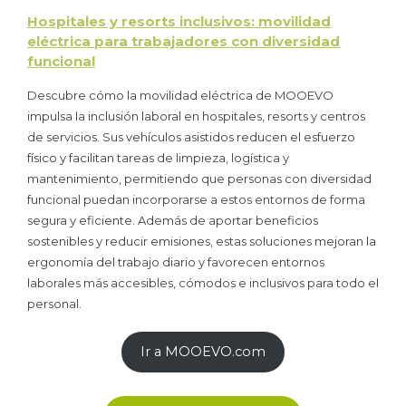
Hospitales y resorts inclusivos: movilidad
eléctrica para trabajadores con diversidad
funcional
Descubre cómo la movilidad eléctrica de MOOEVO
impulsa la inclusión laboral en hospitales, resorts y centros
de servicios. Sus vehículos asistidos reducen el esfuerzo
físico y facilitan tareas de limpieza, logística y
mantenimiento, permitiendo que personas con diversidad
funcional puedan incorporarse a estos entornos de forma
segura y eficiente. Además de aportar beneficios
sostenibles y reducir emisiones, estas soluciones mejoran la
ergonomía del trabajo diario y favorecen entornos
laborales más accesibles, cómodos e inclusivos para todo el
personal.
Ir a MOOEVO.com