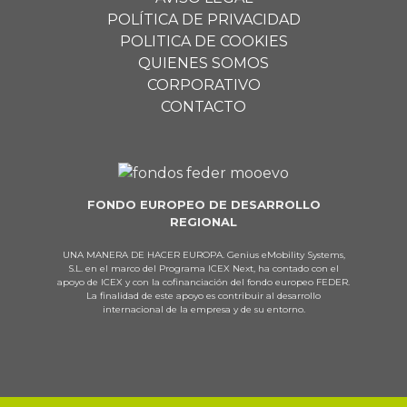
POLÍTICA DE PRIVACIDAD
POLITICA DE COOKIES
QUIENES SOMOS
CORPORATIVO
CONTACTO
FONDO EUROPEO DE DESARROLLO
REGIONAL
UNA MANERA DE HACER EUROPA. Genius eMobility Systems,
S.L. en el marco del Programa ICEX Next, ha contado con el
apoyo de ICEX y con la cofinanciación del fondo europeo FEDER.
La finalidad de este apoyo es contribuir al desarrollo
internacional de la empresa y de su entorno.