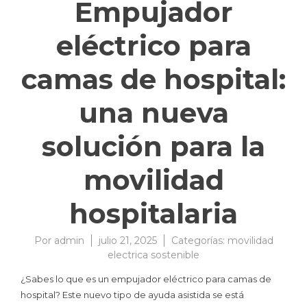
Empujador
eléctrico para
camas de hospital:
una nueva
solución para la
movilidad
hospitalaria
Por
admin
julio 21, 2025
Categorías:
movilidad
electrica sostenible
¿Sabes lo que es un empujador eléctrico para camas de
hospital? Este nuevo tipo de ayuda asistida se está