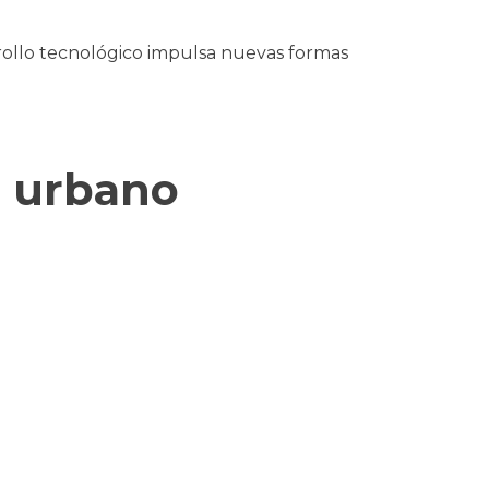
rrollo tecnológico impulsa nuevas formas
o urbano