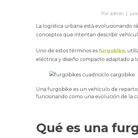
Por
admin
jun
La logística urbana está evolucionando r
conceptos que intentan describir vehículo
Uno de estos términos es
furgobike
, uti
eléctrica y diseño compacto adaptado a l
Una furgobike es un vehículo de reparto 
funcionando como una evolución de la ca
Qué es una fur