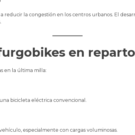
a reducir la congestión en los centros urbanos. El desa
.
 furgobikes en repart
s en la última milla:
a bicicleta eléctrica convencional.
 vehículo, especialmente con cargas voluminosas.