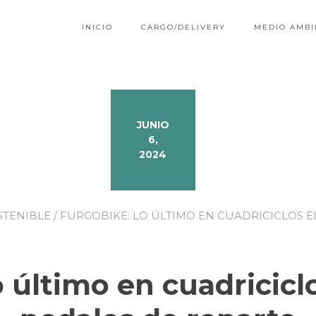
INICIO
CARGO/DELIVERY
MEDIO AMBI
JUNIO
6,
2024
STENIBLE
/ FURGOBIKE: LO ÚLTIMO EN CUADRICICLOS E
 último en cuadriciclo