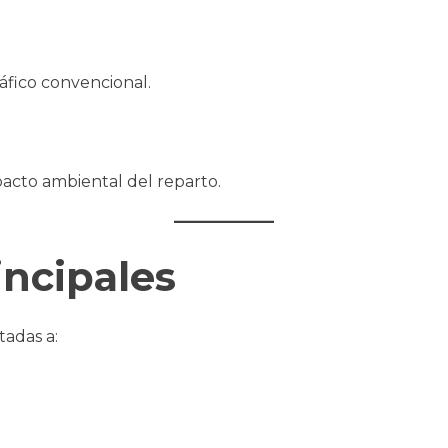
áfico convencional.
mpacto ambiental del reparto.
incipales
tadas a: