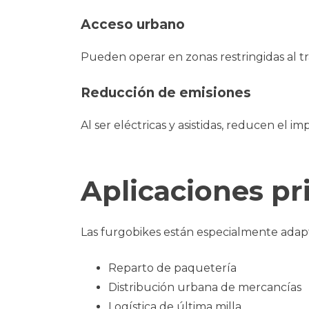
Acceso urbano
Pueden operar en zonas restringidas al tr
Reducción de emisiones
Al ser eléctricas y asistidas, reducen el i
Aplicaciones pr
Las furgobikes están especialmente adap
Reparto de paquetería
Distribución urbana de mercancías
Logística de última milla