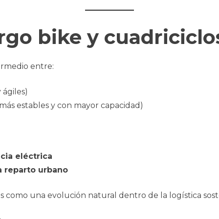
go bike y cuadriciclo
ermedio entre:
 ágiles)
más estables y con mayor capacidad)
cia eléctrica
a reparto urbano
 como una evolución natural dentro de la logística sost