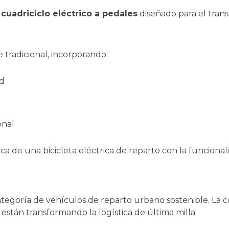
n
cuadriciclo eléctrico a pedales
diseñado para el tran
 tradicional, incorporando:
ad
onal
ca de una bicicleta eléctrica de reparto con la funciona
egoría de vehículos de reparto urbano sostenible. La c
están transformando la logística de última milla.