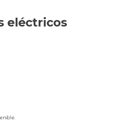
s eléctricos
enible.