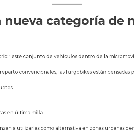
 nueva categoría de 
cribir este conjunto de vehículos dentro de la micromovil
de reparto convencionales, las furgobikes están pensadas p
uetes
as en última milla
an a utilizarlas como alternativa en zonas urbanas den