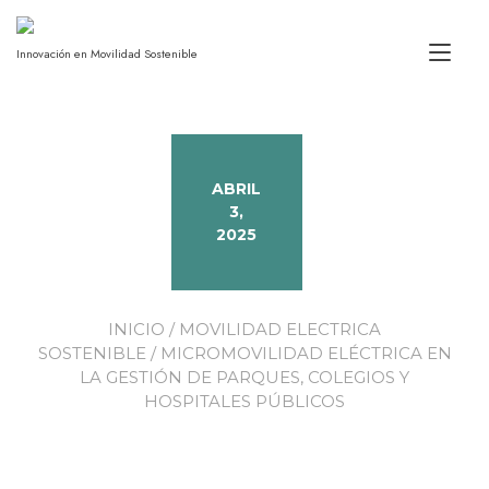
Alt
Innovación en Movilidad Sostenible
ABRIL
3,
2025
INICIO
/
MOVILIDAD ELECTRICA
SOSTENIBLE
/ MICROMOVILIDAD ELÉCTRICA EN
LA GESTIÓN DE PARQUES, COLEGIOS Y
HOSPITALES PÚBLICOS