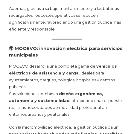
Además, gracias a su bajo mantenimiento y a las baterías
recargables, los costes operativos se reducen
significativamente, favoreciendo una gestión pública más
eficiente y responsable.
🌍 MOOEVO: innovación eléctrica para servicios
municipales
MOOEVO desarrolla una completa gama de
vehículos
eléctricos de asistencia y carga
, ideales para
ayuntamientos, parques, colegios, hospitales y centros
públicos.
Sus soluciones combinan
diseño ergonómico,
autonomía y sostenibilidad
, ofreciendo una respuesta
real a las necesidades de movilidad profesional en
entornos urbanos y peatonales.
Con la micromovilidad eléctrica, la gestión pública da un
paso adelante hacia
ciudades más limpias, accesibles