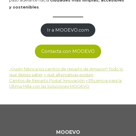
y sostenibles
.
Ir a MOOEVO.com
Contacta con MOOEVO
¿Quién fabrica los carritos de reparto de Amazon? Todo lo
que debes saber y qué alternativas existen
Carritos de Reparto Postal: Innovación y Eficiencia para la
Última Milla con las Soluciones MOOEVO
MOOEVO