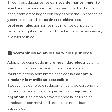
En centros educativos, los
carritos de mantenimiento
eléctrico
mejoran la eficiencia y seguridad, evitando
desplazamientos largos con cargas pesadas. En hospitales
y centros de salud, los
patinetes eléctricos
profesionales
agilizan los movimientos del personal
técnico o logístico, reduciendo los tiempos de respuesta y
el esfuerzo físico.
🏙️ Sostenibilidad en los servicios públicos
Adoptar soluciones de
micromovilidad eléctrica
en la
gestión pública refuerza el compromiso de los
ayuntamientos y administraciones con la
economía
circular y la movilidad sostenible
.
Estos vehículos no solo reducen la huella de carbono y el
consumo energético, sino que también
mejoran la
ergonomía
del trabajo, favoreciendo la inclusión de
empleados con movilidad reducida o necesidades
especiales.