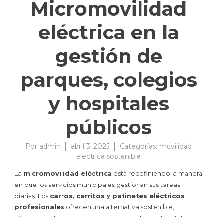
Micromovilidad
eléctrica en la
gestión de
parques, colegios
y hospitales
públicos
Por
admin
abril 3, 2025
Categorías:
movilidad
electrica sostenible
La
micromovilidad eléctrica
está redefiniendo la manera
en que los servicios municipales gestionan sus tareas
diarias. Los
carros, carritos y patinetes eléctricos
profesionales
ofrecen una alternativa sostenible,