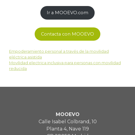
Ir a MOOEVO.com
Contacta con MOOEVO
Empoderamiento personal a través de la movilidad
eléctrica asistida
Movilidad electrica inclusiva para personas con movilidad
reducida
MOOEVO
Calle Isabel Colbrand, 10
Planta 4, Nave 119