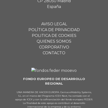
CP 28050 Madrid
España
AVISO LEGAL
POLÍTICA DE PRIVACIDAD
POLITICA DE COOKIES
QUIENES SOMOS
CORPORATIVO
CONTACTO
FONDO EUROPEO DE DESARROLLO
REGIONAL
UNA MANERA DE HACER EUROPA. Genius eMobility Systems,
S.L. en el marco del Programa ICEX Next, ha contado con el
apoyo de ICEX y con la cofinanciación del fondo europeo FEDER.
La finalidad de este apoyo es contribuir al desarrollo
internacional de la empresa y de su entorno.