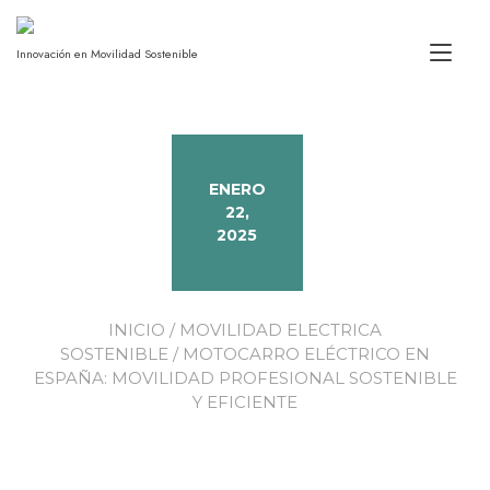
Alt
Innovación en Movilidad Sostenible
ENERO
22,
2025
INICIO
/
MOVILIDAD ELECTRICA
SOSTENIBLE
/ MOTOCARRO ELÉCTRICO EN
ESPAÑA: MOVILIDAD PROFESIONAL SOSTENIBLE
Y EFICIENTE