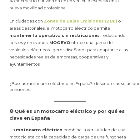
% eléctrica lo convierten en un vehículo esencial en la
nueva movilidad profesional.
En ciudades con
Zonas de Bajas Emisiones (ZBE)
o
áreas peatonales, el motocarro eléctrico permite
mantener la operativa sin restricciones
, reduciendo
costes y emisiones.
MOOEVO
ofrece una gama de
vehículos eléctricos ligeros diseñados para adaptarse a las
necesidades reales de empresas, cooperativas y
ayuntamientos.
¿Buscas motocarro eléctrico en España?: descubre las solucione
emisiones.
⚙️ Qué es un motocarro eléctrico y por qué es
clave en España
Un
motocarro eléctrico
combina la versatilidad de una
motocicleta con la capacidad de carga de una furgoneta