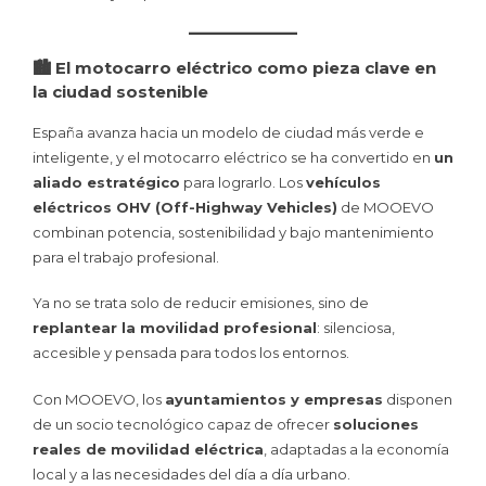
🏙️ El motocarro eléctrico como pieza clave en
la ciudad sostenible
España avanza hacia un modelo de ciudad más verde e
inteligente, y el motocarro eléctrico se ha convertido en
un
aliado estratégico
para lograrlo. Los
vehículos
eléctricos OHV (Off-Highway Vehicles)
de MOOEVO
combinan potencia, sostenibilidad y bajo mantenimiento
para el trabajo profesional.
Ya no se trata solo de reducir emisiones, sino de
replantear la movilidad profesional
: silenciosa,
accesible y pensada para todos los entornos.
Con MOOEVO, los
ayuntamientos y empresas
disponen
de un socio tecnológico capaz de ofrecer
soluciones
reales de movilidad eléctrica
, adaptadas a la economía
local y a las necesidades del día a día urbano.