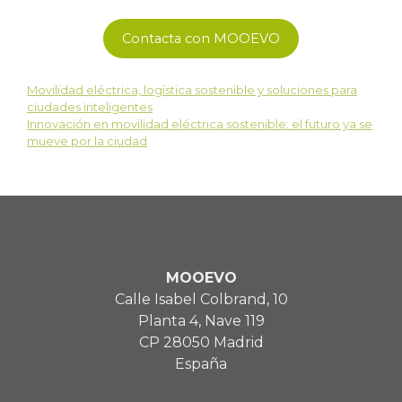
Contacta con MOOEVO
Movilidad eléctrica, logística sostenible y soluciones para
ciudades inteligentes
Innovación en movilidad eléctrica sostenible: el futuro ya se
mueve por la ciudad
MOOEVO
Calle Isabel Colbrand, 10
Planta 4, Nave 119
CP 28050 Madrid
España