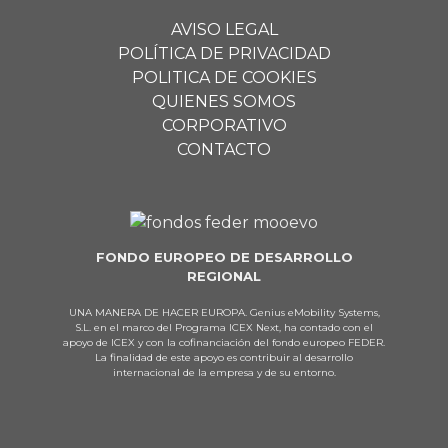
AVISO LEGAL
POLÍTICA DE PRIVACIDAD
POLITICA DE COOKIES
QUIENES SOMOS
CORPORATIVO
CONTACTO
FONDO EUROPEO DE DESARROLLO
REGIONAL
UNA MANERA DE HACER EUROPA. Genius eMobility Systems,
S.L. en el marco del Programa ICEX Next, ha contado con el
apoyo de ICEX y con la cofinanciación del fondo europeo FEDER.
La finalidad de este apoyo es contribuir al desarrollo
internacional de la empresa y de su entorno.