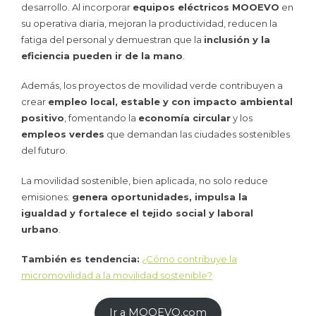
desarrollo. Al incorporar
equipos eléctricos MOOEVO
en
su operativa diaria, mejoran la productividad, reducen la
fatiga del personal y demuestran que la
inclusión y la
eficiencia pueden ir de la mano
.
Además, los proyectos de movilidad verde contribuyen a
crear
empleo local, estable y con impacto ambiental
positivo
, fomentando la
economía circular
y los
empleos verdes
que demandan las ciudades sostenibles
del futuro.
La movilidad sostenible, bien aplicada, no solo reduce
emisiones:
genera oportunidades, impulsa la
igualdad y fortalece el tejido social y laboral
urbano
.
También es tendencia:
¿Cómo contribuye la
micromovilidad a la movilidad sostenible?
Ir a MOOEVO.com