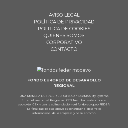
AVISO LEGAL
POLÍTICA DE PRIVACIDAD
POLITICA DE COOKIES
QUIENES SOMOS
CORPORATIVO
CONTACTO
FONDO EUROPEO DE DESARROLLO
REGIONAL
UNA MANERA DE HACER EUROPA. Genius eMobility Systems,
S.L. en el marco del Programa ICEX Next, ha contado con el
apoyo de ICEX y con la cofinanciación del fondo europeo FEDER.
La finalidad de este apoyo es contribuir al desarrollo
internacional de la empresa y de su entorno.