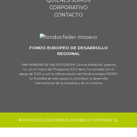
QUIENES SOMOS
CORPORATIVO
CONTACTO
FONDO EUROPEO DE DESARROLLO
REGIONAL
UNA MANERA DE HACER EUROPA. Genius eMobility Systems,
S.L. en el marco del Programa ICEX Next, ha contado con el
apoyo de ICEX y con la cofinanciación del fondo europeo FEDER.
La finalidad de este apoyo es contribuir al desarrollo
internacional de la empresa y de su entorno.
© MOOEVO 2025 GENIUS EMOBILITY SYSTEMS SL