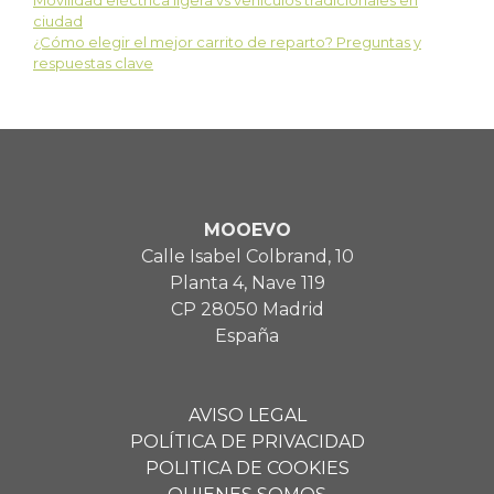
Movilidad eléctrica ligera vs vehículos tradicionales en
ciudad
¿Cómo elegir el mejor carrito de reparto? Preguntas y
respuestas clave
MOOEVO
Calle Isabel Colbrand, 10
Planta 4, Nave 119
CP 28050 Madrid
España
AVISO LEGAL
POLÍTICA DE PRIVACIDAD
POLITICA DE COOKIES