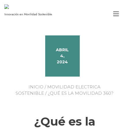
Alt
Innovación en Movilidad Sostenible
ABRIL
4,
2024
INICIO
/
MOVILIDAD ELECTRICA
SOSTENIBLE
/ ¿QUÉ ES LA MOVILIDAD 360?
¿Qué es la