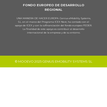
FONDO EUROPEO DE DESARROLLO
REGIONAL
UNA MANERA DE HACER EUROPA. Genius eMobility Systems,
S.L. en el marco del Programa ICEX Next, ha contado con el
apoyo de ICEX y con la cofinanciación del fondo europeo FEDER.
La finalidad de este apoyo es contribuir al desarrollo
internacional de la empresa y de su entorno.
© MOOEVO 2025 GENIUS EMOBILITY SYSTEMS SL