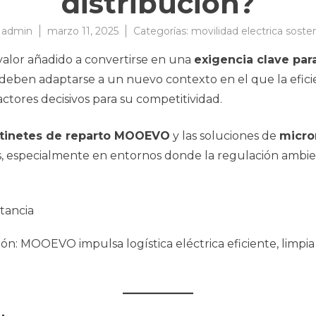
distribución?
r
admin
marzo 11, 2025
Categorías:
movilidad electrica soste
valor añadido a convertirse en una
exigencia clave par
 deben adaptarse a un nuevo contexto en el que la efici
actores decisivos para su competitividad.
patinetes de reparto MOOEVO
y las soluciones de
micro
s, especialmente en entornos donde la regulación ambien
ión: MOOEVO impulsa logística eléctrica eficiente, limpia 