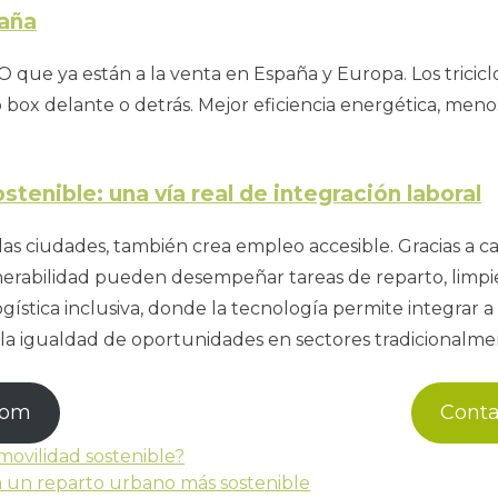
paña
 que ya están a la venta en España y Europa. Los tricicl
rgo box delante o detrás. Mejor eficiencia energética, men
stenible: una vía real de integración laboral
las ciudades, también crea empleo accesible. Gracias a car
lnerabilidad pueden desempeñar tareas de reparto, limpi
gística inclusiva, donde la tecnología permite integrar 
 la igualdad de oportunidades en sectores tradicionalme
com
Cont
movilidad sostenible?
 un reparto urbano más sostenible