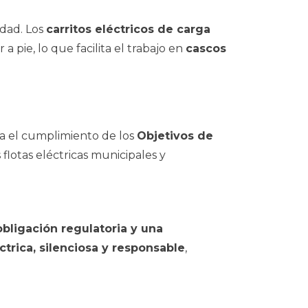
idad. Los
carritos eléctricos de carga
pie, lo que facilita el trabajo en
cascos
rza el cumplimiento de los
Objetivos de
 flotas eléctricas municipales y
obligación regulatoria y una
éctrica, silenciosa y responsable
,