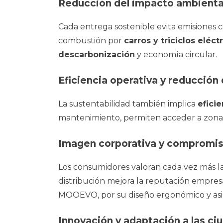
Reducción del impacto ambienta
Cada entrega sostenible evita emisiones c
combustión por
carros y triciclos eléct
descarbonización
y economía circular.
Eficiencia operativa y reducción
La sustentabilidad también implica
efici
mantenimiento, permiten acceder a zonas 
Imagen corporativa y compromis
Los consumidores valoran cada vez más l
distribución mejora la reputación empres
MOOEVO, por su diseño ergonómico y asis
Innovación y adaptación a las ci