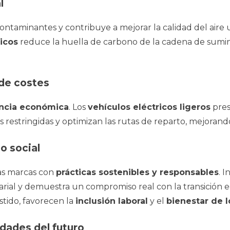
l
ontaminantes y contribuye a mejorar la calidad del aire 
ricos
reduce la huella de carbono de la cadena de sumin
 de costes
encia económica
. Los
vehículos eléctricos ligeros
pres
restringidas y optimizan las rutas de reparto, mejorando
o social
as marcas con
prácticas sostenibles y responsables
. 
arial y demuestra un compromiso real con la transición e
tido, favorecen la
inclusión laboral
y el
bienestar de l
udades del futuro