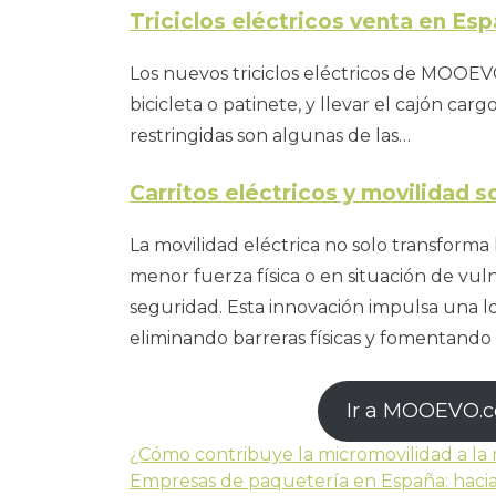
Triciclos eléctricos venta en Es
Los nuevos triciclos eléctricos de MOOEVO
bicicleta o patinete, y llevar el cajón ca
restringidas son algunas de las…
Carritos eléctricos y movilidad so
La movilidad eléctrica no solo transforma 
menor fuerza física o en situación de vu
seguridad. Esta innovación impulsa una lo
eliminando barreras físicas y fomentando
Ir a MOOEVO.
¿Cómo contribuye la micromovilidad a la 
Empresas de paquetería en España: hacia