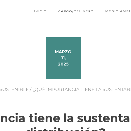
INICIO
CARGO/DELIVERY
MEDIO AMBI
MARZO
11,
2025
 SOSTENIBLE
/ ¿QUÉ IMPORTANCIA TIENE LA SUSTENTAB
cia tiene la sustentab