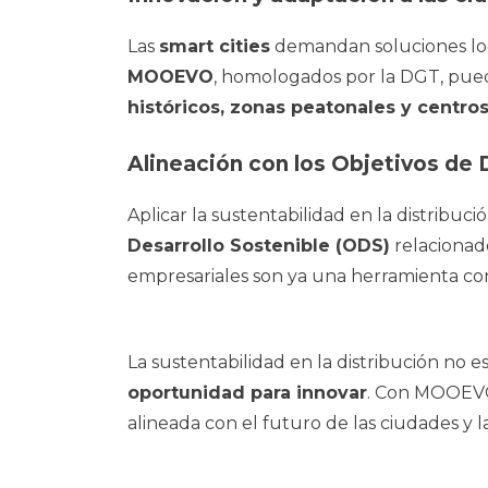
Las
smart cities
demandan soluciones logí
MOOEVO
, homologados por la DGT, puede
históricos, zonas peatonales y centro
Alineación con los Objetivos de 
Aplicar la sustentabilidad en la distribu
Desarrollo Sostenible (ODS)
relacionado
empresariales son ya una herramienta co
La sustentabilidad en la distribución no 
oportunidad para innovar
. Con MOOEVO
alineada con el futuro de las ciudades y l