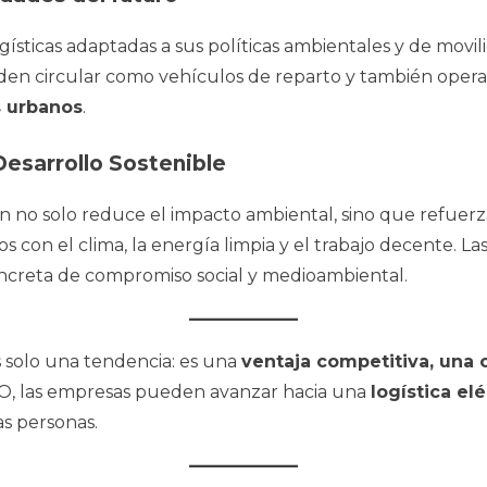
sticas adaptadas a sus políticas ambientales y de movil
n circular como vehículos de reparto y también operar a 
s urbanos
.
Desarrollo Sostenible
ción no solo reduce el impacto ambiental, sino que refue
s con el clima, la energía limpia y el trabajo decente. Las
ncreta de compromiso social y medioambiental.
es solo una tendencia: es una
ventaja competitiva, una 
, las empresas pueden avanzar hacia una
logística el
as personas.