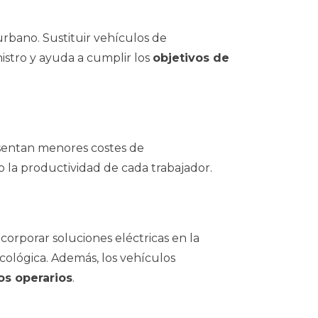
urbano. Sustituir vehículos de
istro y ayuda a cumplir los
objetivos de
entan menores costes de
 la productividad de cada trabajador.
Incorporar soluciones eléctricas en la
cológica. Además, los vehículos
os operarios
.