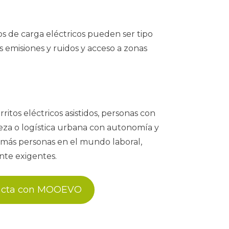
os de carga eléctricos pueden ser tipo
os emisiones y ruidos y acceso a zonas
ritos eléctricos asistidos, personas con
eza o logística urbana con autonomía y
a más personas en el mundo laboral,
nte exigentes.
acta con MOOEVO