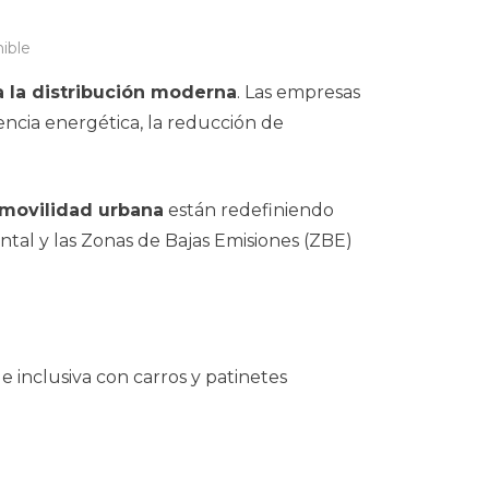
nible
a la distribución moderna
. Las empresas
encia energética, la reducción de
movilidad urbana
están redefiniendo
tal y las Zonas de Bajas Emisiones (ZBE)
e inclusiva con carros y patinetes