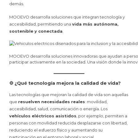
demás.
MOOEVO desarrolla soluciones que integran tecnología y
accesibilidad, permitiendo una
vida más autónoma,
sostenible y conectada
.
MOOEVO desarrolla soluciones innovadoras que ayudan a persona
participar activamente en la sociedad. Una visión donde la innova
⚙️ ¿Qué tecnología mejora la calidad de vida?
Las tecnologías que mejoran la calidad de vida son aquellas
que
resuelven necesidades reales
: movilidad,
accesibilidad, salud, comunicación o energía. Los
vehículos eléctricos asistidos
, por ejemplo, permiten a
personas con movilidad reducida desplazarse con libertad,
reduciendo el esfuerzo físico y aumentando su
participación en el entorno laboral y social.