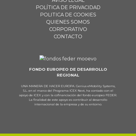
AVISO LEGAL
POLÍTICA DE PRIVACIDAD
POLITICA DE COOKIES
QUIENES SOMOS
CORPORATIVO
CONTACTO
FONDO EUROPEO DE DESARROLLO
REGIONAL
UNA MANERA DE HACER EUROPA. Genius eMobility Systems,
S.L. en el marco del Programa ICEX Next, ha contado con el
apoyo de ICEX y con la cofinanciación del fondo europeo FEDER.
La finalidad de este apoyo es contribuir al desarrollo
internacional de la empresa y de su entorno.