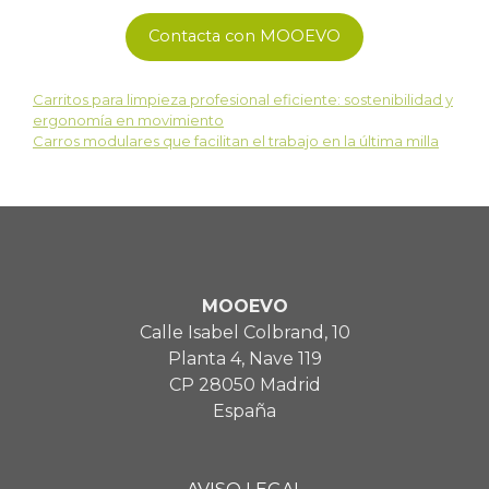
Contacta con MOOEVO
Carritos para limpieza profesional eficiente: sostenibilidad y
ergonomía en movimiento
Carros modulares que facilitan el trabajo en la última milla
MOOEVO
Calle Isabel Colbrand, 10
Planta 4, Nave 119
CP 28050 Madrid
España