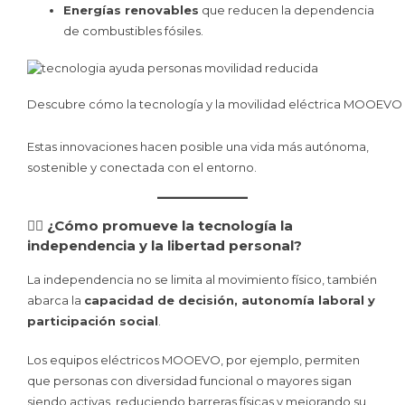
Energías renovables
que reducen la dependencia
de combustibles fósiles.
Descubre cómo la tecnología y la movilidad eléctrica MOOEVO m
Estas innovaciones hacen posible una vida más autónoma,
sostenible y conectada con el entorno.
🧍‍♀️ ¿Cómo promueve la tecnología la
independencia y la libertad personal?
La independencia no se limita al movimiento físico, también
abarca la
capacidad de decisión, autonomía laboral y
participación social
.
Los equipos eléctricos MOOEVO, por ejemplo, permiten
que personas con diversidad funcional o mayores sigan
siendo activas, reduciendo barreras físicas y mejorando su