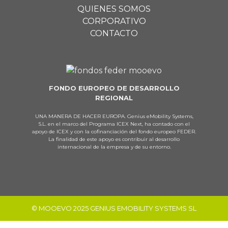
QUIENES SOMOS
CORPORATIVO
CONTACTO
FONDO EUROPEO DE DESARROLLO
REGIONAL
UNA MANERA DE HACER EUROPA. Genius eMobility Systems,
S.L. en el marco del Programa ICEX Next, ha contado con el
apoyo de ICEX y con la cofinanciación del fondo europeo FEDER.
La finalidad de este apoyo es contribuir al desarrollo
internacional de la empresa y de su entorno.
© MOOEVO 2025 GENIUS EMOBILITY SYSTEMS SL