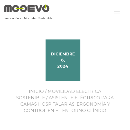
Alt
Innovación en Movilidad Sostenible
DICIEMBRE
6,
2024
INICIO
/
MOVILIDAD ELECTRICA
SOSTENIBLE
/ ASISTENTE ELÉCTRICO PARA
CAMAS HOSPITALARIAS: ERGONOMÍA Y
CONTROL EN EL ENTORNO CLÍNICO