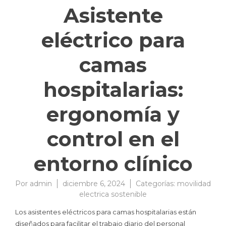
Asistente
eléctrico para
camas
hospitalarias:
ergonomía y
control en el
entorno clínico
Por
admin
diciembre 6, 2024
Categorías:
movilidad
electrica sostenible
Los asistentes eléctricos para camas hospitalarias están
diseñados para facilitar el trabajo diario del personal