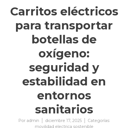
Carritos eléctricos
para transportar
botellas de
oxígeno:
seguridad y
estabilidad en
entornos
sanitarios
Por
admin
diciembre 17, 2025
Categorías:
movilidad electrica sostenible