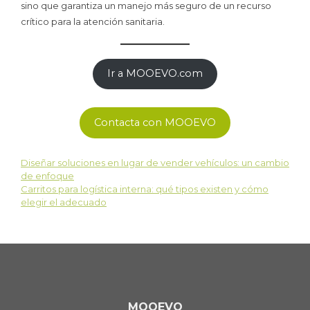
sino que garantiza un manejo más seguro de un recurso
crítico para la atención sanitaria.
Ir a MOOEVO.com
Contacta con MOOEVO
Diseñar soluciones en lugar de vender vehículos: un cambio
de enfoque
Carritos para logística interna: qué tipos existen y cómo
elegir el adecuado
MOOEVO