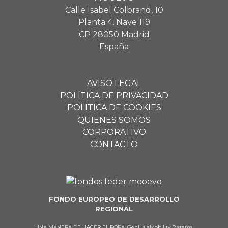
Calle Isabel Colbrand, 10
Planta 4, Nave 119
CP 28050 Madrid
España
AVISO LEGAL
POLÍTICA DE PRIVACIDAD
POLITICA DE COOKIES
QUIENES SOMOS
CORPORATIVO
CONTACTO
FONDO EUROPEO DE DESARROLLO
REGIONAL
UNA MANERA DE HACER EUROPA. Genius eMobility Systems,